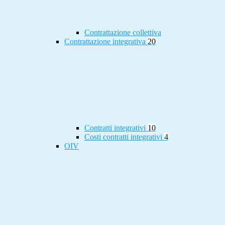
Contrattazione collettiva
Contrattazione integrativa
20
Contratti integrativi
10
Costi contratti integrativi
4
OIV