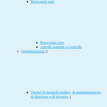
Burocrazia zero
Burocrazia zero
Attività soggette a controllo
Organizzazione
5
Titolari di incarichi politici, di amministrazione,
di direzione o di governo
1