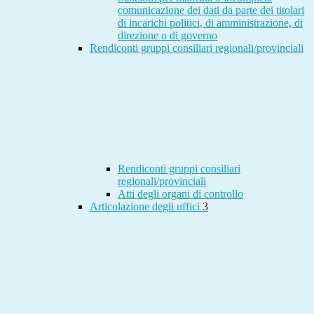
comunicazione dei dati da parte dei titolari
di incarichi politici, di amministrazione, di
direzione o di governo
Rendiconti gruppi consiliari regionali/provinciali
Rendiconti gruppi consiliari
regionali/provinciali
Atti degli organi di controllo
Articolazione degli uffici
3