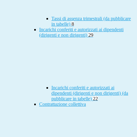
Tassi di assenza trimestrali (da pubblicare
in tabelle)
8
Incarichi conferiti e autorizzati ai dipendenti
(dirigenti e non dirigenti)
29
Incarichi conferiti e autorizzati ai
dipendenti (dirigenti e non dirigenti) (da
pubblicare in tabelle)
22
Contrattazione collettiva