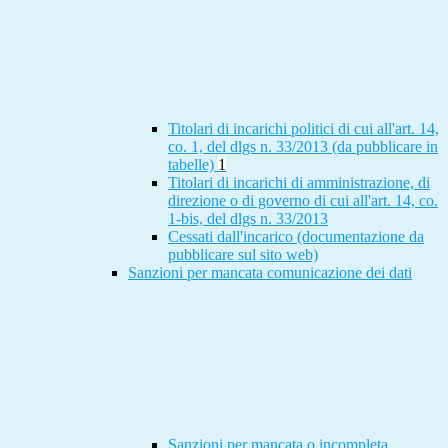
Titolari di incarichi politici di cui all'art. 14,
co. 1, del dlgs n. 33/2013 (da pubblicare in
tabelle)
1
Titolari di incarichi di amministrazione, di
direzione o di governo di cui all'art. 14, co.
1-bis, del dlgs n. 33/2013
Cessati dall'incarico (documentazione da
pubblicare sul sito web)
Sanzioni per mancata comunicazione dei dati
Sanzioni per mancata o incompleta