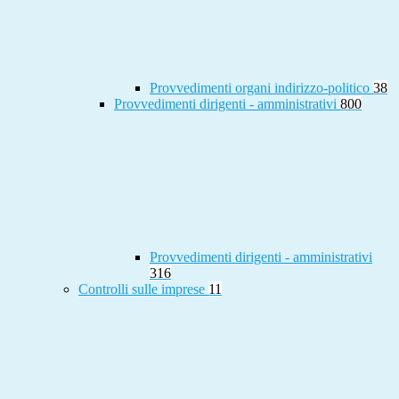
Provvedimenti organi indirizzo-politico
38
Provvedimenti dirigenti - amministrativi
800
Provvedimenti dirigenti - amministrativi
316
Controlli sulle imprese
11