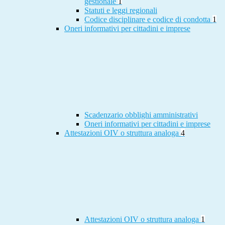
gestionale
1
Statuti e leggi regionali
Codice disciplinare e codice di condotta
1
Oneri informativi per cittadini e imprese
Scadenzario obblighi amministrativi
Oneri informativi per cittadini e imprese
Attestazioni OIV o struttura analoga
4
Attestazioni OIV o struttura analoga
1