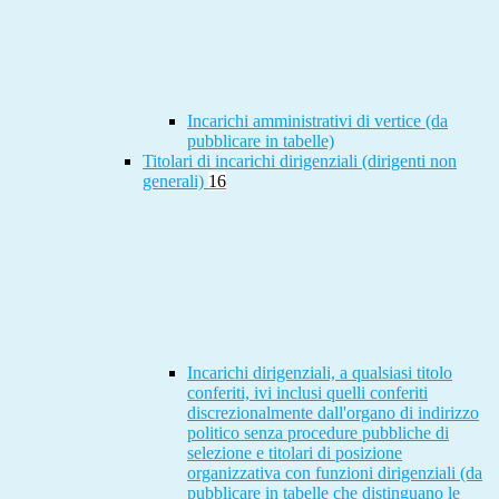
Incarichi amministrativi di vertice (da
pubblicare in tabelle)
Titolari di incarichi dirigenziali (dirigenti non
generali)
16
Incarichi dirigenziali, a qualsiasi titolo
conferiti, ivi inclusi quelli conferiti
discrezionalmente dall'organo di indirizzo
politico senza procedure pubbliche di
selezione e titolari di posizione
organizzativa con funzioni dirigenziali (da
pubblicare in tabelle che distinguano le