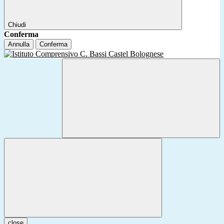
Chiudi
Conferma
Annulla
Conferma
close