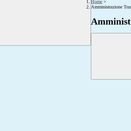
Home
>
Amministrazione Tra
Amministr