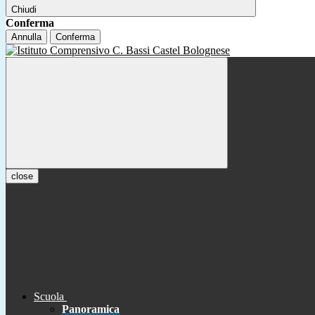
Chiudi
Conferma
Annulla
Conferma
close
Scuola
Panoramica