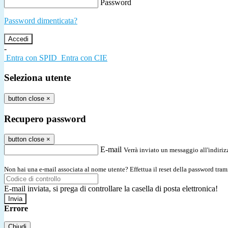
Password
Password dimenticata?
-
Entra con SPID
Entra con CIE
Seleziona utente
button close
×
Recupero password
button close
×
E-mail
Verrà inviato un messaggio all'indirizz
Non hai una e-mail associata al nome utente? Effettua il reset della password tram
E-mail inviata, si prega di controllare la casella di posta elettronica!
Errore
Chiudi