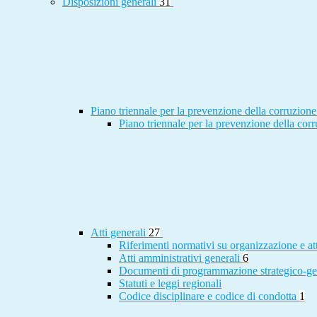
Disposizioni generali
31
Piano triennale per la prevenzione della corruzione
Piano triennale per la prevenzione della cor
Atti generali
27
Riferimenti normativi su organizzazione e at
Atti amministrativi generali
6
Documenti di programmazione strategico-ge
Statuti e leggi regionali
Codice disciplinare e codice di condotta
1