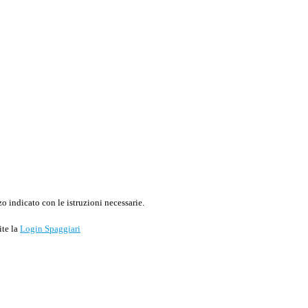
o indicato con le istruzioni necessarie.
ite la
Login Spaggiari