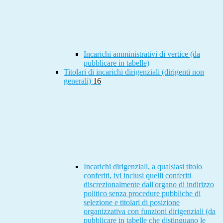
Incarichi amministrativi di vertice (da
pubblicare in tabelle)
Titolari di incarichi dirigenziali (dirigenti non
generali)
16
Incarichi dirigenziali, a qualsiasi titolo
conferiti, ivi inclusi quelli conferiti
discrezionalmente dall'organo di indirizzo
politico senza procedure pubbliche di
selezione e titolari di posizione
organizzativa con funzioni dirigenziali (da
pubblicare in tabelle che distinguano le