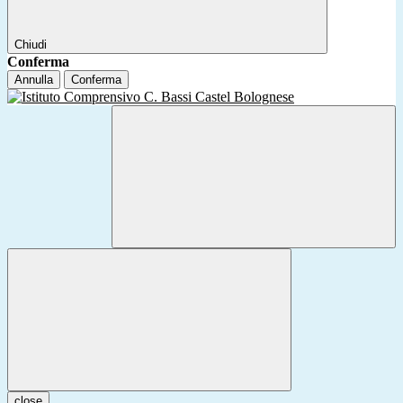
Chiudi
Conferma
Annulla
Conferma
close