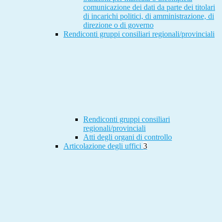
comunicazione dei dati da parte dei titolari
di incarichi politici, di amministrazione, di
direzione o di governo
Rendiconti gruppi consiliari regionali/provinciali
Rendiconti gruppi consiliari
regionali/provinciali
Atti degli organi di controllo
Articolazione degli uffici
3