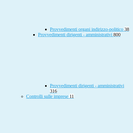
Provvedimenti organi indirizzo-politico
38
Provvedimenti dirigenti - amministrativi
800
Provvedimenti dirigenti - amministrativi
316
Controlli sulle imprese
11