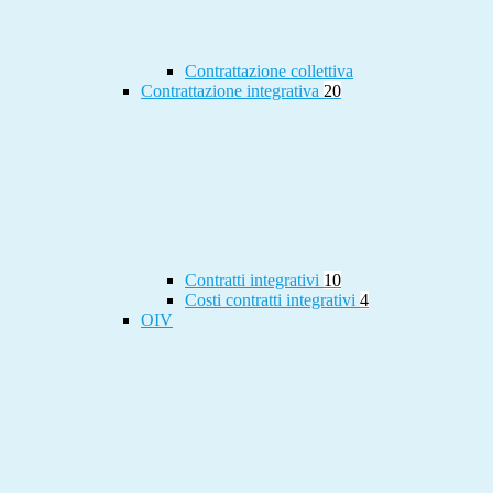
Contrattazione collettiva
Contrattazione integrativa
20
Contratti integrativi
10
Costi contratti integrativi
4
OIV