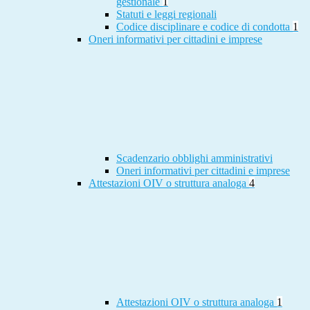
gestionale
1
Statuti e leggi regionali
Codice disciplinare e codice di condotta
1
Oneri informativi per cittadini e imprese
Scadenzario obblighi amministrativi
Oneri informativi per cittadini e imprese
Attestazioni OIV o struttura analoga
4
Attestazioni OIV o struttura analoga
1