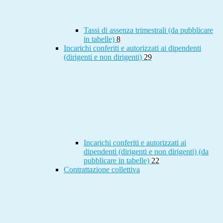
Tassi di assenza trimestrali (da pubblicare
in tabelle)
8
Incarichi conferiti e autorizzati ai dipendenti
(dirigenti e non dirigenti)
29
Incarichi conferiti e autorizzati ai
dipendenti (dirigenti e non dirigenti) (da
pubblicare in tabelle)
22
Contrattazione collettiva