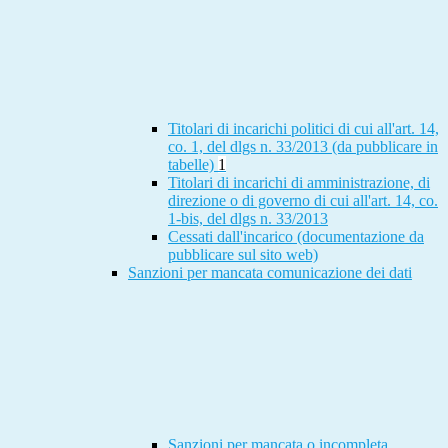
Titolari di incarichi politici di cui all'art. 14,
co. 1, del dlgs n. 33/2013 (da pubblicare in
tabelle)
1
Titolari di incarichi di amministrazione, di
direzione o di governo di cui all'art. 14, co.
1-bis, del dlgs n. 33/2013
Cessati dall'incarico (documentazione da
pubblicare sul sito web)
Sanzioni per mancata comunicazione dei dati
Sanzioni per mancata o incompleta