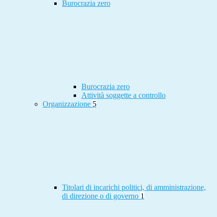
Burocrazia zero
Burocrazia zero
Attività soggette a controllo
Organizzazione
5
Titolari di incarichi politici, di amministrazione,
di direzione o di governo
1