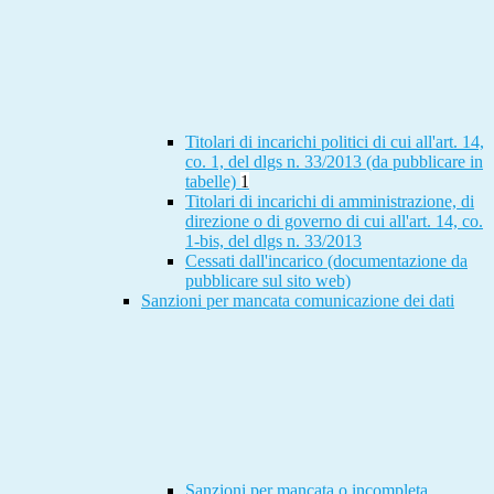
Titolari di incarichi politici di cui all'art. 14,
co. 1, del dlgs n. 33/2013 (da pubblicare in
tabelle)
1
Titolari di incarichi di amministrazione, di
direzione o di governo di cui all'art. 14, co.
1-bis, del dlgs n. 33/2013
Cessati dall'incarico (documentazione da
pubblicare sul sito web)
Sanzioni per mancata comunicazione dei dati
Sanzioni per mancata o incompleta