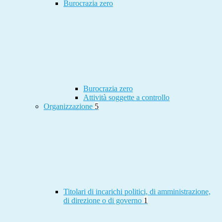
Burocrazia zero
Burocrazia zero
Attività soggette a controllo
Organizzazione
5
Titolari di incarichi politici, di amministrazione,
di direzione o di governo
1