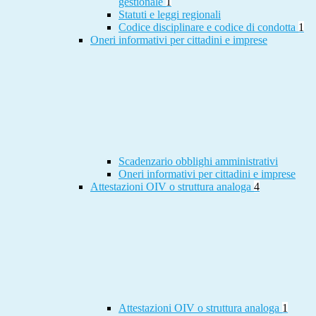
gestionale
1
Statuti e leggi regionali
Codice disciplinare e codice di condotta
1
Oneri informativi per cittadini e imprese
Scadenzario obblighi amministrativi
Oneri informativi per cittadini e imprese
Attestazioni OIV o struttura analoga
4
Attestazioni OIV o struttura analoga
1