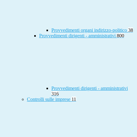
Provvedimenti organi indirizzo-politico
38
Provvedimenti dirigenti - amministrativi
800
Provvedimenti dirigenti - amministrativi
316
Controlli sulle imprese
11