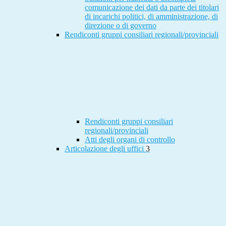
comunicazione dei dati da parte dei titolari
di incarichi politici, di amministrazione, di
direzione o di governo
Rendiconti gruppi consiliari regionali/provinciali
Rendiconti gruppi consiliari
regionali/provinciali
Atti degli organi di controllo
Articolazione degli uffici
3