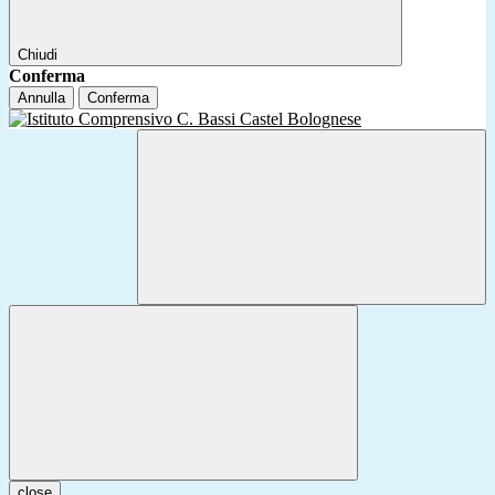
Chiudi
Conferma
Annulla
Conferma
close