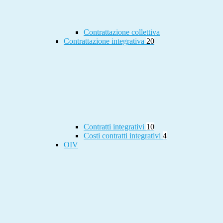
Contrattazione collettiva
Contrattazione integrativa
20
Contratti integrativi
10
Costi contratti integrativi
4
OIV