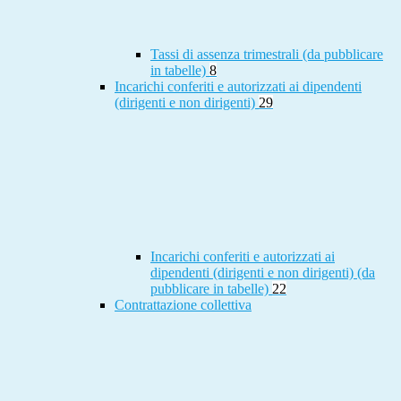
Tassi di assenza trimestrali (da pubblicare
in tabelle)
8
Incarichi conferiti e autorizzati ai dipendenti
(dirigenti e non dirigenti)
29
Incarichi conferiti e autorizzati ai
dipendenti (dirigenti e non dirigenti) (da
pubblicare in tabelle)
22
Contrattazione collettiva