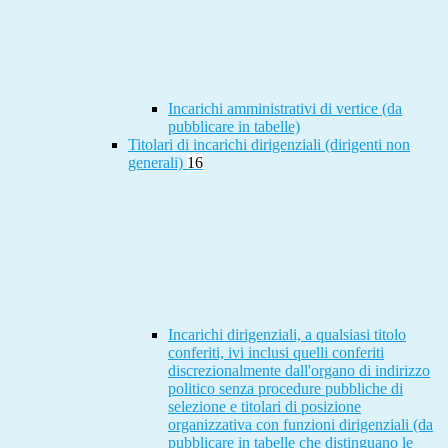
Incarichi amministrativi di vertice (da
pubblicare in tabelle)
Titolari di incarichi dirigenziali (dirigenti non
generali)
16
Incarichi dirigenziali, a qualsiasi titolo
conferiti, ivi inclusi quelli conferiti
discrezionalmente dall'organo di indirizzo
politico senza procedure pubbliche di
selezione e titolari di posizione
organizzativa con funzioni dirigenziali (da
pubblicare in tabelle che distinguano le