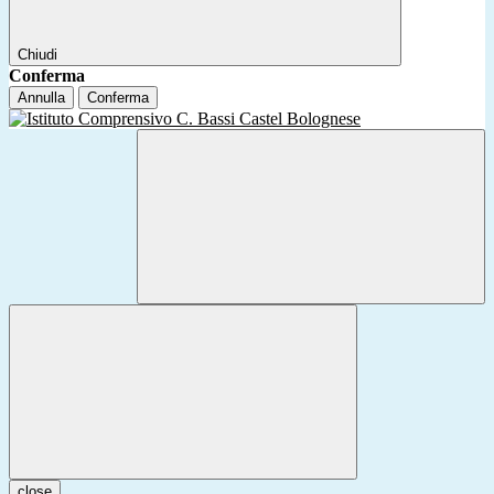
Chiudi
Conferma
Annulla
Conferma
close