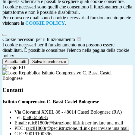
In questa schermata è possibile scegliere quali cookie consentire.
I cookie necessari sono quelli che consentono il funzionamento della
piattaforma e non è possibile disabilitarli.
Per conoscere quali sono i cookie necessari al funzionamento potete
visionare la
COOKIE POLICY
.
Cookie necessari per il funzionamento
I cookie necessari per il funzionamento non possono essere
disabilitati. È possibile consultare l'elenco nella pagina della cookie
policy.
Accetta tutti
Salva le preferenze
Istituto Comprensivo C. Bassi Castel
Bolognese
Contatti
Istituto Comprensivo C. Bassi Castel Bolognese
Via Giovanni XXIII, 86 - 48014 Castel Bolognese (RA)
Tel:
0546.656935
Email:
raic81800r@istruzione.it
Link per inviare una mail
PEC:
raic81800r@pec.istruzione.it
Link per inviare una mail
C.F.: 90019100396