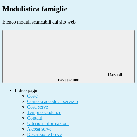
Modulistica famiglie
Elenco moduli scaricabili dal sito web.
Menu di
navigazione
Indice pagina
Cos'è
Come si accede al servizio
Cosa serve
Tempi e scadenze
Contatti
Ulteriori informazioni
A cosa serve
Descrizione breve