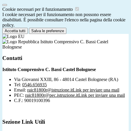
Cookie necessari per il funzionamento
I cookie necessari per il funzionamento non possono essere
disabilitati. È possibile consultare l'elenco nella pagina della cookie
policy.
Accetta tutti
Salva le preferenze
Istituto Comprensivo C. Bassi Castel
Bolognese
Contatti
Istituto Comprensivo C. Bassi Castel Bolognese
Via Giovanni XXIII, 86 - 48014 Castel Bolognese (RA)
Tel:
0546.656935
Email:
raic81800r@istruzione.it
Link per inviare una mail
PEC:
raic81800r@pec.istruzione.it
Link per inviare una mail
C.F.: 90019100396
Sezione Link Utili