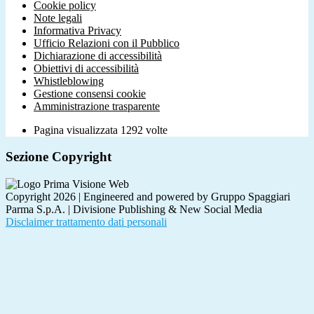
Cookie policy
Note legali
Informativa Privacy
Ufficio Relazioni con il Pubblico
Dichiarazione di accessibilità
Obiettivi di accessibilità
Whistleblowing
Gestione consensi cookie
Amministrazione trasparente
Pagina visualizzata
1292
volte
Sezione Copyright
Copyright 2026 | Engineered and powered by Gruppo Spaggiari
Parma S.p.A. | Divisione Publishing & New Social Media
Disclaimer trattamento dati personali