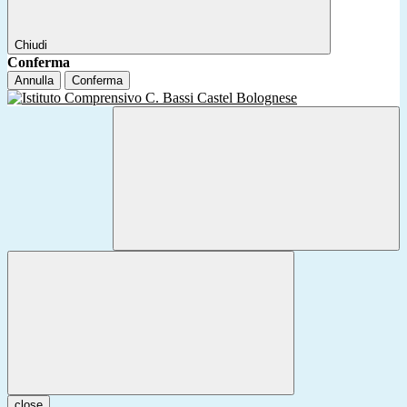
Chiudi
Conferma
Annulla
Conferma
close