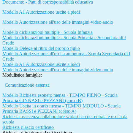
Documento - Patti di corresponsabilità educativa
Modello A1 Autorizzazione uscite a piedi
Modello Autorizzazione all'uso delle immagini-video-audio
Modello dichiarazioni multiple - Scuola Infanzia
Modello dichiarazioni multiple - Scuola Primaria e Secondaria di I
Grado
Modello Delega al ritiro del proprio figlio
Modello Autorizzazione all'uscita autonoma - Scuola Secondaria di I
Grado
Modello A1 Autorizzazione uscite a piedi
Modello Autorizzazione all'uso delle immagini-video-audio
Modulistica famiglie:
Comunicazione assenza
Modello Richiesta esonero mensa - TEMPO PIENO - Scuola
Primaria GINNASI e PEZZANI (corso B)
Modello Uscita in orario mensa - TEMPO MODULO - Scuola
Primaria BASSI e PEZZANI (corso A)
Richiesta assistenza collaboratore scolastisco per entrata e uscita da
scuola
Richiesta rilascio certificato
Richiesta ritiro domanda di iscrizione