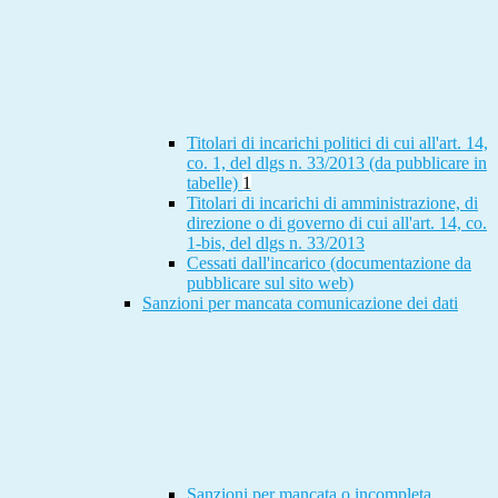
Titolari di incarichi politici di cui all'art. 14,
co. 1, del dlgs n. 33/2013 (da pubblicare in
tabelle)
1
Titolari di incarichi di amministrazione, di
direzione o di governo di cui all'art. 14, co.
1-bis, del dlgs n. 33/2013
Cessati dall'incarico (documentazione da
pubblicare sul sito web)
Sanzioni per mancata comunicazione dei dati
Sanzioni per mancata o incompleta