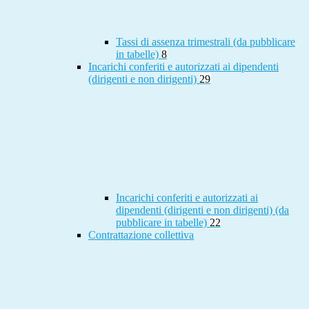
Tassi di assenza trimestrali (da pubblicare
in tabelle)
8
Incarichi conferiti e autorizzati ai dipendenti
(dirigenti e non dirigenti)
29
Incarichi conferiti e autorizzati ai
dipendenti (dirigenti e non dirigenti) (da
pubblicare in tabelle)
22
Contrattazione collettiva