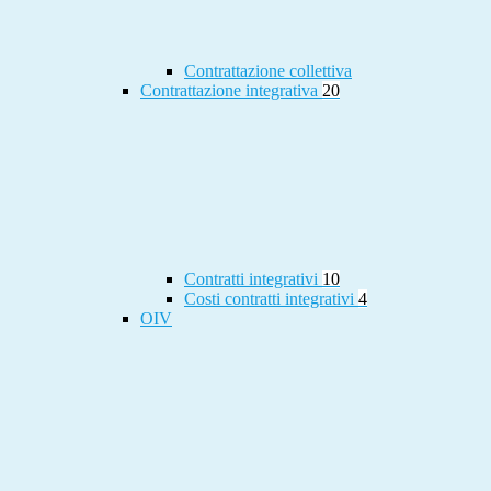
Contrattazione collettiva
Contrattazione integrativa
20
Contratti integrativi
10
Costi contratti integrativi
4
OIV