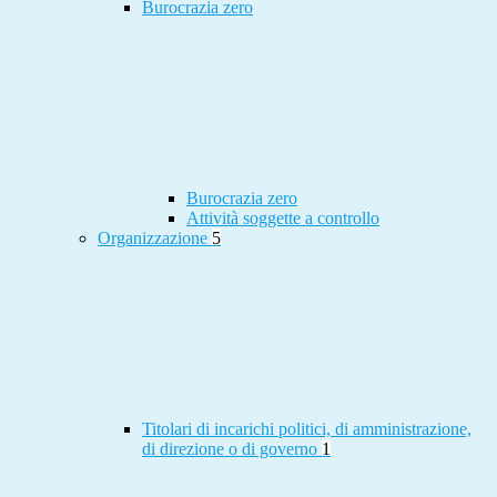
Burocrazia zero
Burocrazia zero
Attività soggette a controllo
Organizzazione
5
Titolari di incarichi politici, di amministrazione,
di direzione o di governo
1