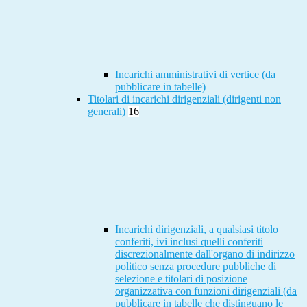
Incarichi amministrativi di vertice (da
pubblicare in tabelle)
Titolari di incarichi dirigenziali (dirigenti non
generali)
16
Incarichi dirigenziali, a qualsiasi titolo
conferiti, ivi inclusi quelli conferiti
discrezionalmente dall'organo di indirizzo
politico senza procedure pubbliche di
selezione e titolari di posizione
organizzativa con funzioni dirigenziali (da
pubblicare in tabelle che distinguano le