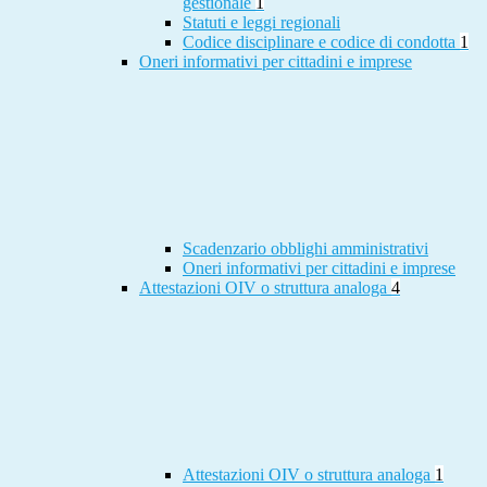
gestionale
1
Statuti e leggi regionali
Codice disciplinare e codice di condotta
1
Oneri informativi per cittadini e imprese
Scadenzario obblighi amministrativi
Oneri informativi per cittadini e imprese
Attestazioni OIV o struttura analoga
4
Attestazioni OIV o struttura analoga
1