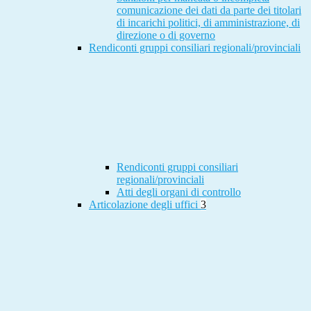
comunicazione dei dati da parte dei titolari
di incarichi politici, di amministrazione, di
direzione o di governo
Rendiconti gruppi consiliari regionali/provinciali
Rendiconti gruppi consiliari
regionali/provinciali
Atti degli organi di controllo
Articolazione degli uffici
3