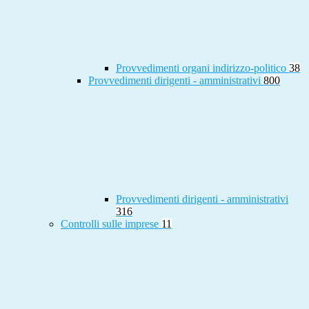
Provvedimenti organi indirizzo-politico
38
Provvedimenti dirigenti - amministrativi
800
Provvedimenti dirigenti - amministrativi
316
Controlli sulle imprese
11