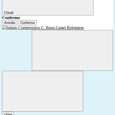
Chiudi
Conferma
Annulla
Conferma
close