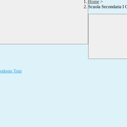
Home
>
Scuola Secondaria I 
Teodosio Toni