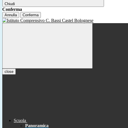
Chiudi
Conferma
Annulla
Conferma
close
Scuola
Panoramica