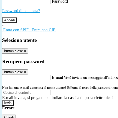
Password
Password dimenticata?
-
Entra con SPID
Entra con CIE
Seleziona utente
button close
×
Recupero password
button close
×
E-mail
Verrà inviato un messaggio all'indirizz
Non hai una e-mail associata al nome utente? Effettua il reset della password tram
E-mail inviata, si prega di controllare la casella di posta elettronica!
Errore
Chiudi