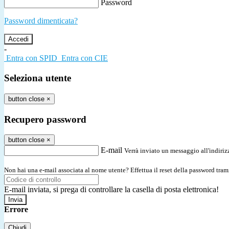
Password
Password dimenticata?
-
Entra con SPID
Entra con CIE
Seleziona utente
button close
×
Recupero password
button close
×
E-mail
Verrà inviato un messaggio all'indirizz
Non hai una e-mail associata al nome utente? Effettua il reset della password tram
E-mail inviata, si prega di controllare la casella di posta elettronica!
Errore
Chiudi