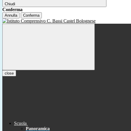
Chiudi
Conferma
Annulla
Conferma
close
Scuola
Panoramica