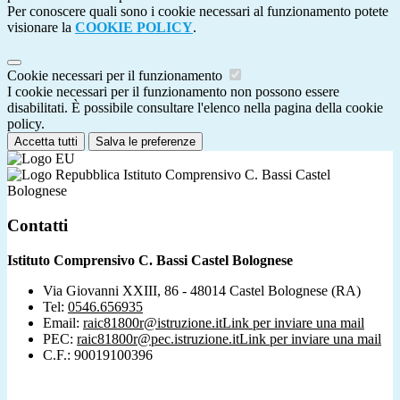
Per conoscere quali sono i cookie necessari al funzionamento potete
visionare la
COOKIE POLICY
.
Cookie necessari per il funzionamento
I cookie necessari per il funzionamento non possono essere
disabilitati. È possibile consultare l'elenco nella pagina della cookie
policy.
Accetta tutti
Salva le preferenze
Istituto Comprensivo C. Bassi Castel
Bolognese
Contatti
Istituto Comprensivo C. Bassi Castel Bolognese
Via Giovanni XXIII, 86 - 48014 Castel Bolognese (RA)
Tel:
0546.656935
Email:
raic81800r@istruzione.it
Link per inviare una mail
PEC:
raic81800r@pec.istruzione.it
Link per inviare una mail
C.F.: 90019100396