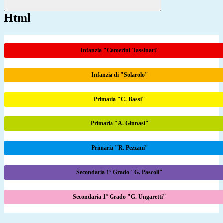
Html
Infanzia "Camerini-Tassinari"
Infanzia di "Solarolo"
Primaria "C. Bassi"
Primaria "A. Ginnasi"
Primaria "R. Pezzani"
Secondaria 1° Grado "G. Pascoli"
Secondaria 1° Grado "G. Ungaretti"