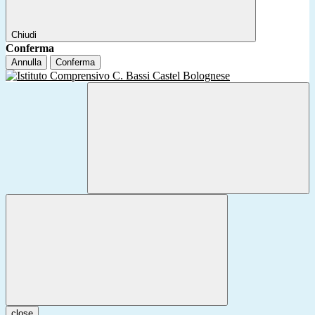
Chiudi
Conferma
Annulla
Conferma
close