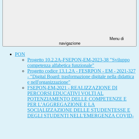
Menu di
navigazione
PON
Progetto 10.2.2A-FSEPON-EM-2023-38 "Sviluppo
competenza alfabetica funzionale"
Progetto codice 13.1.2A - FESRPON - EM - 2021-327
- "Digital Board: trasformazione digitale nella didattica
e nell'organizzazione"
FSEPON-EM-2021 - REALIZZAZIONE DI
PERCORSI EDUCATIVI VOLTI AL
POTENZIAMENTO DELLE COMPETENZE E
PER L’AGGREGAZIONE E LA
SOCIALIZZAZIONE DELLE STUDENTESSE E
DEGLI STUDENTI NELL'EMERGENZA COVID-