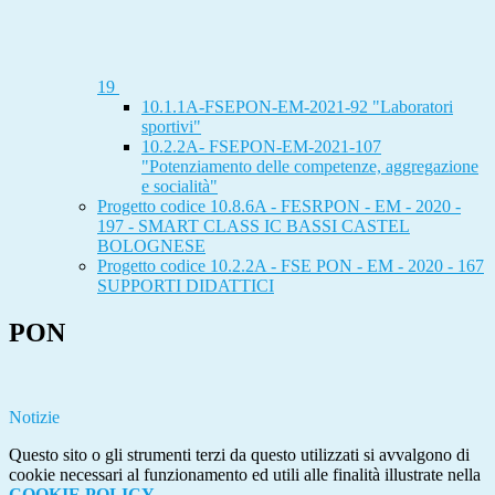
19
10.1.1A-FSEPON-EM-2021-92 "Laboratori
sportivi"
10.2.2A- FSEPON-EM-2021-107
"Potenziamento delle competenze, aggregazione
e socialità"
Progetto codice 10.8.6A - FESRPON - EM - 2020 -
197 - SMART CLASS IC BASSI CASTEL
BOLOGNESE
Progetto codice 10.2.2A - FSE PON - EM - 2020 - 167
SUPPORTI DIDATTICI
PON
Notizie
Questo sito o gli strumenti terzi da questo utilizzati si avvalgono di
cookie necessari al funzionamento ed utili alle finalità illustrate nella
COOKIE POLICY
.