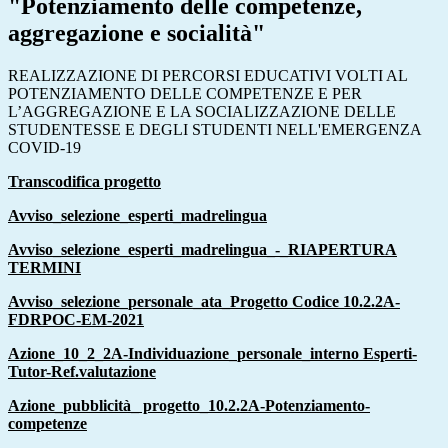
"Potenziamento delle competenze,
aggregazione e socialità"
REALIZZAZIONE DI PERCORSI EDUCATIVI VOLTI AL
POTENZIAMENTO DELLE COMPETENZE E PER
L’AGGREGAZIONE E LA SOCIALIZZAZIONE DELLE
STUDENTESSE E DEGLI STUDENTI NELL'EMERGENZA
COVID-19
Transcodifica progetto
Avviso_selezione_esperti_madrelingua
Avviso_selezione_esperti_madrelingua_-_RIAPERTURA
TERMINI
Avviso_selezione_personale_ata_Progetto Codice 10.2.2A-
FDRPOC-EM-2021
Azione_10_2_2A-Individuazione_personale_interno Esperti-
Tutor-Ref.valutazione
Azione_pubblicità_ progetto_10.2.2A-Potenziamento-
competenze