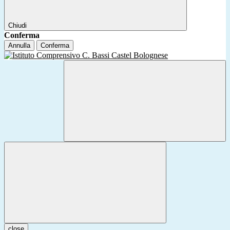
Chiudi
Conferma
Annulla
Conferma
close