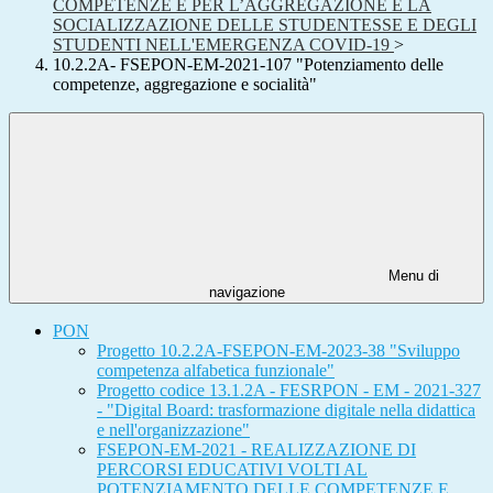
COMPETENZE E PER L’AGGREGAZIONE E LA
SOCIALIZZAZIONE DELLE STUDENTESSE E DEGLI
STUDENTI NELL'EMERGENZA COVID-19
>
10.2.2A- FSEPON-EM-2021-107 "Potenziamento delle
competenze, aggregazione e socialità"
Menu di
navigazione
PON
Progetto 10.2.2A-FSEPON-EM-2023-38 "Sviluppo
competenza alfabetica funzionale"
Progetto codice 13.1.2A - FESRPON - EM - 2021-327
- "Digital Board: trasformazione digitale nella didattica
e nell'organizzazione"
FSEPON-EM-2021 - REALIZZAZIONE DI
PERCORSI EDUCATIVI VOLTI AL
POTENZIAMENTO DELLE COMPETENZE E