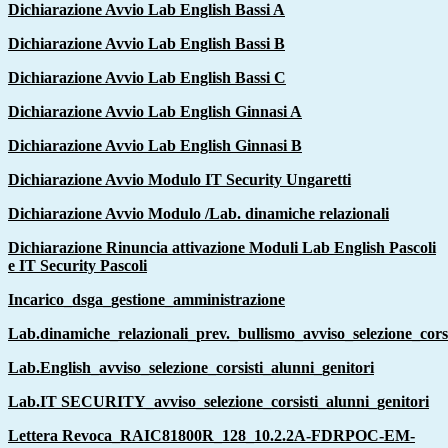
Dichiarazione Avvio Lab English Bassi A
Dichiarazione Avvio Lab English Bassi B
Dichiarazione Avvio Lab English Bassi C
Dichiarazione Avvio Lab English Ginnasi A
Dichiarazione Avvio Lab English Ginnasi B
Dichiarazione Avvio Modulo IT Security Ungaretti
Dichiarazione Avvio Modulo /Lab. dinamiche relazionali
Dichiarazione Rinuncia attivazione Moduli Lab English Pascoli
e IT Security Pascoli
Incarico_dsga_gestione_amministrazione
Lab.dinamiche_relazionali_prev._bullismo_avviso_selezione_corsi
Lab.English_avviso_selezione_corsisti_alunni_genitori
Lab.IT SECURITY_avviso_selezione_corsisti_alunni_genitori
Lettera Revoca_RAIC81800R_128_10.2.2A-FDRPOC-EM-