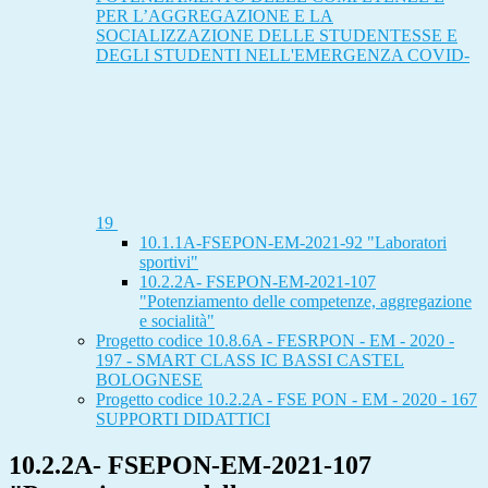
PER L’AGGREGAZIONE E LA
SOCIALIZZAZIONE DELLE STUDENTESSE E
DEGLI STUDENTI NELL'EMERGENZA COVID-
19
10.1.1A-FSEPON-EM-2021-92 "Laboratori
sportivi"
10.2.2A- FSEPON-EM-2021-107
"Potenziamento delle competenze, aggregazione
e socialità"
Progetto codice 10.8.6A - FESRPON - EM - 2020 -
197 - SMART CLASS IC BASSI CASTEL
BOLOGNESE
Progetto codice 10.2.2A - FSE PON - EM - 2020 - 167
SUPPORTI DIDATTICI
10.2.2A- FSEPON-EM-2021-107