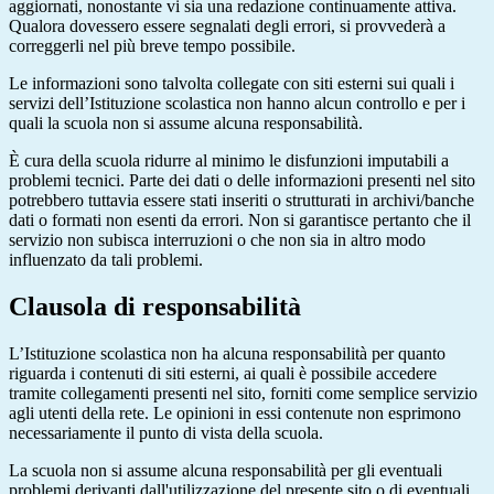
aggiornati, nonostante vi sia una redazione continuamente attiva.
Qualora dovessero essere segnalati degli errori, si provvederà a
correggerli nel più breve tempo possibile.
Le informazioni sono talvolta collegate con siti esterni sui quali i
servizi dell’Istituzione scolastica non hanno alcun controllo e per i
quali la scuola non si assume alcuna responsabilità.
È cura della scuola ridurre al minimo le disfunzioni imputabili a
problemi tecnici. Parte dei dati o delle informazioni presenti nel sito
potrebbero tuttavia essere stati inseriti o strutturati in archivi/banche
dati o formati non esenti da errori. Non si garantisce pertanto che il
servizio non subisca interruzioni o che non sia in altro modo
influenzato da tali problemi.
Clausola di responsabilità
L’Istituzione scolastica non ha alcuna responsabilità per quanto
riguarda i contenuti di siti esterni, ai quali è possibile accedere
tramite collegamenti presenti nel sito, forniti come semplice servizio
agli utenti della rete. Le opinioni in essi contenute non esprimono
necessariamente il punto di vista della scuola.
La scuola non si assume alcuna responsabilità per gli eventuali
problemi derivanti dall'utilizzazione del presente sito o di eventuali