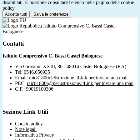
disabilitati. È possibile consultare l'elenco nella pagina della cookie
policy.
Accetta tutti
Salva le preferenze
Istituto Comprensivo C. Bassi Castel
Bolognese
Contatti
Istituto Comprensivo C. Bassi Castel Bolognese
Via Giovanni XXIII, 86 - 48014 Castel Bolognese (RA)
Tel:
0546.656935
Email:
raic81800r@istruzione.it
Link per inviare una mail
PEC:
raic81800r@pec.istruzione.it
Link per inviare una mail
C.F.: 90019100396
Sezione Link Utili
Cookie policy
Note legali
Informativa Privacy