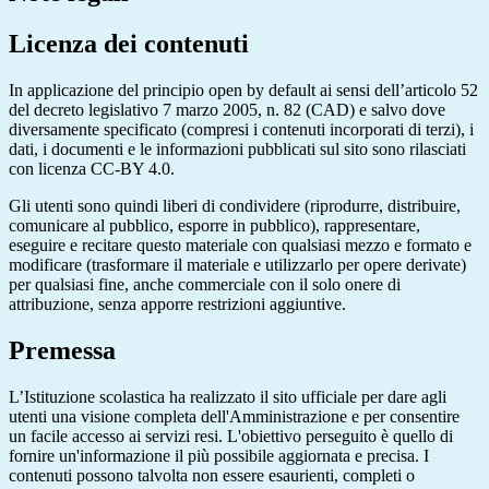
Licenza dei contenuti
In applicazione del principio open by default ai sensi dell’articolo 52
del decreto legislativo 7 marzo 2005, n. 82 (CAD) e salvo dove
diversamente specificato (compresi i contenuti incorporati di terzi), i
dati, i documenti e le informazioni pubblicati sul sito sono rilasciati
con licenza CC-BY 4.0.
Gli utenti sono quindi liberi di condividere (riprodurre, distribuire,
comunicare al pubblico, esporre in pubblico), rappresentare,
eseguire e recitare questo materiale con qualsiasi mezzo e formato e
modificare (trasformare il materiale e utilizzarlo per opere derivate)
per qualsiasi fine, anche commerciale con il solo onere di
attribuzione, senza apporre restrizioni aggiuntive.
Premessa
L’Istituzione scolastica ha realizzato il sito ufficiale per dare agli
utenti una visione completa dell'Amministrazione e per consentire
un facile accesso ai servizi resi. L'obiettivo perseguito è quello di
fornire un'informazione il più possibile aggiornata e precisa. I
contenuti possono talvolta non essere esaurienti, completi o