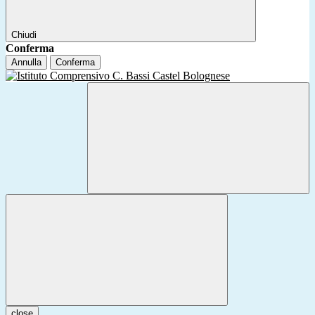
Chiudi
Conferma
Annulla
Conferma
close