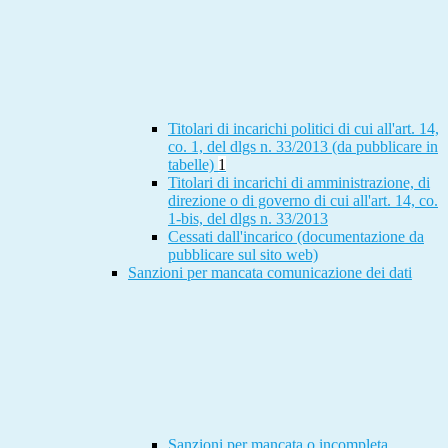
Titolari di incarichi politici di cui all'art. 14,
co. 1, del dlgs n. 33/2013 (da pubblicare in
tabelle)
1
Titolari di incarichi di amministrazione, di
direzione o di governo di cui all'art. 14, co.
1-bis, del dlgs n. 33/2013
Cessati dall'incarico (documentazione da
pubblicare sul sito web)
Sanzioni per mancata comunicazione dei dati
Sanzioni per mancata o incompleta