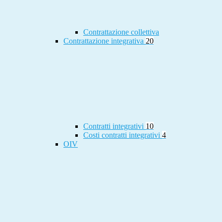
Contrattazione collettiva
Contrattazione integrativa
20
Contratti integrativi
10
Costi contratti integrativi
4
OIV