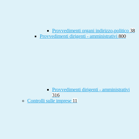
Provvedimenti organi indirizzo-politico
38
Provvedimenti dirigenti - amministrativi
800
Provvedimenti dirigenti - amministrativi
316
Controlli sulle imprese
11