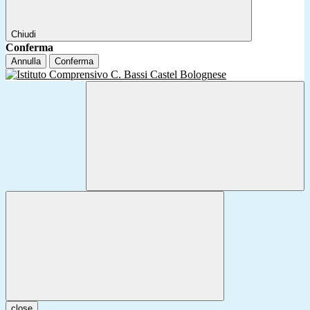
Chiudi
Conferma
Annulla
Conferma
close