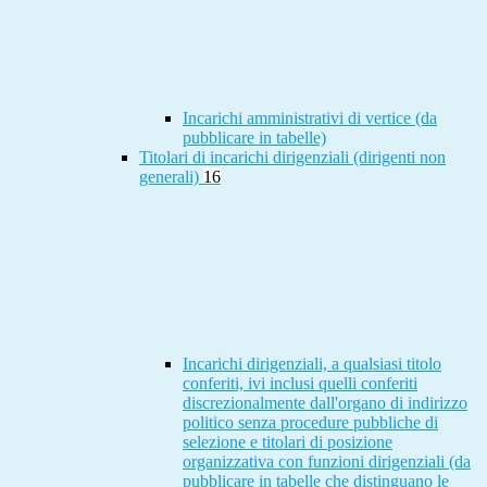
Incarichi amministrativi di vertice (da
pubblicare in tabelle)
Titolari di incarichi dirigenziali (dirigenti non
generali)
16
Incarichi dirigenziali, a qualsiasi titolo
conferiti, ivi inclusi quelli conferiti
discrezionalmente dall'organo di indirizzo
politico senza procedure pubbliche di
selezione e titolari di posizione
organizzativa con funzioni dirigenziali (da
pubblicare in tabelle che distinguano le