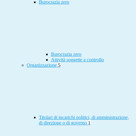
Burocrazia zero
Burocrazia zero
Attività soggette a controllo
Organizzazione
5
Titolari di incarichi politici, di amministrazione,
di direzione o di governo
1