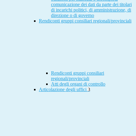
comunicazione dei dati da parte dei titolari
di incarichi politici, di amministrazione, di
direzione o di governo
Rendiconti gruppi consiliari regionali/provinciali
Rendiconti gruppi consiliari
regionali/provinciali
Atti degli organi di controllo
Articolazione degli uffici
3