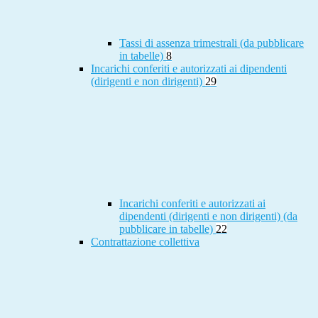
Tassi di assenza trimestrali (da pubblicare
in tabelle)
8
Incarichi conferiti e autorizzati ai dipendenti
(dirigenti e non dirigenti)
29
Incarichi conferiti e autorizzati ai
dipendenti (dirigenti e non dirigenti) (da
pubblicare in tabelle)
22
Contrattazione collettiva