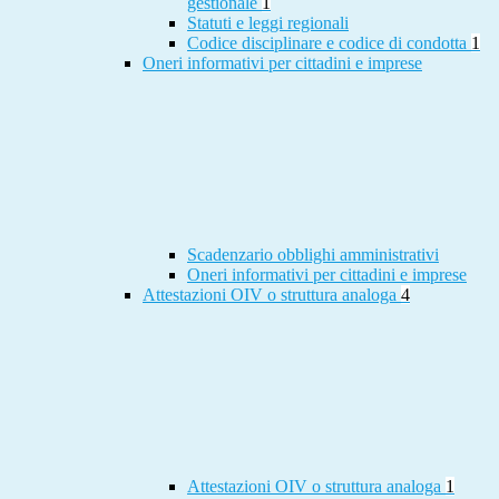
gestionale
1
Statuti e leggi regionali
Codice disciplinare e codice di condotta
1
Oneri informativi per cittadini e imprese
Scadenzario obblighi amministrativi
Oneri informativi per cittadini e imprese
Attestazioni OIV o struttura analoga
4
Attestazioni OIV o struttura analoga
1