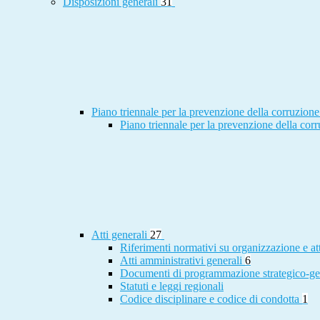
Disposizioni generali
31
Piano triennale per la prevenzione della corruzione
Piano triennale per la prevenzione della cor
Atti generali
27
Riferimenti normativi su organizzazione e at
Atti amministrativi generali
6
Documenti di programmazione strategico-ge
Statuti e leggi regionali
Codice disciplinare e codice di condotta
1