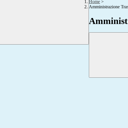
Home
>
Amministrazione Tra
Amministr