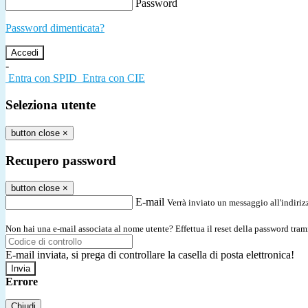
Password
Password dimenticata?
-
Entra con SPID
Entra con CIE
Seleziona utente
button close
×
Recupero password
button close
×
E-mail
Verrà inviato un messaggio all'indirizz
Non hai una e-mail associata al nome utente? Effettua il reset della password tram
E-mail inviata, si prega di controllare la casella di posta elettronica!
Errore
Chiudi