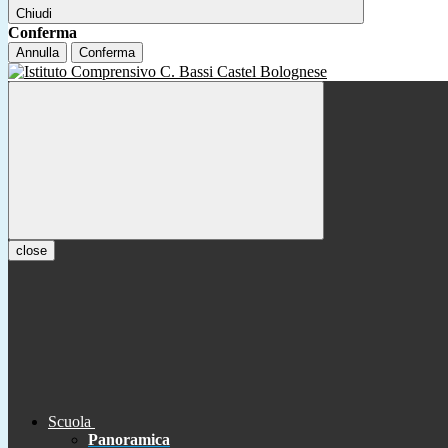
Chiudi
Conferma
Annulla
Conferma
close
Scuola
Panoramica