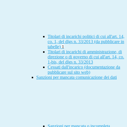
Titolari di incarichi politici di cui all'art. 14,
co. 1, del dlgs n. 33/2013 (da pubblicare in
tabelle)
1
Titolari di incarichi di amministrazione, di
direzione o di governo di cui all'art. 14, co.
1-bis, del dlgs n. 33/2013
Cessati dall'incarico (documentazione da
pubblicare sul sito web)
Sanzioni per mancata comunicazione dei dati
Sanzioni per mancata o incompleta