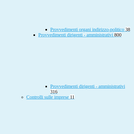
Provvedimenti organi indirizzo-politico
38
Provvedimenti dirigenti - amministrativi
800
Provvedimenti dirigenti - amministrativi
316
Controlli sulle imprese
11