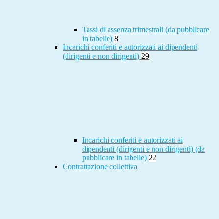
Tassi di assenza trimestrali (da pubblicare
in tabelle)
8
Incarichi conferiti e autorizzati ai dipendenti
(dirigenti e non dirigenti)
29
Incarichi conferiti e autorizzati ai
dipendenti (dirigenti e non dirigenti) (da
pubblicare in tabelle)
22
Contrattazione collettiva