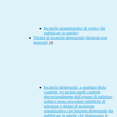
Incarichi amministrativi di vertice (da
pubblicare in tabelle)
Titolari di incarichi dirigenziali (dirigenti non
generali)
16
Incarichi dirigenziali, a qualsiasi titolo
conferiti, ivi inclusi quelli conferiti
discrezionalmente dall'organo di indirizzo
politico senza procedure pubbliche di
selezione e titolari di posizione
organizzativa con funzioni dirigenziali (da
pubblicare in tabelle che distinguano le