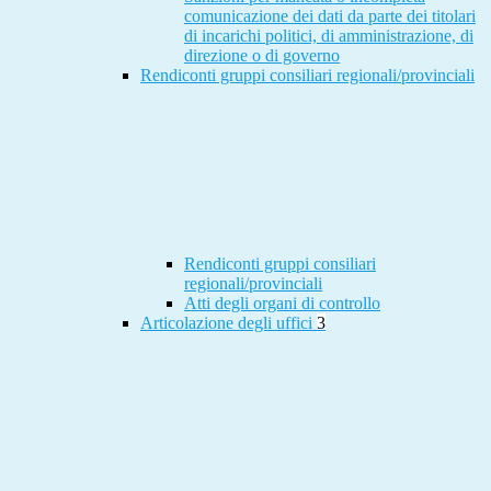
comunicazione dei dati da parte dei titolari
di incarichi politici, di amministrazione, di
direzione o di governo
Rendiconti gruppi consiliari regionali/provinciali
Rendiconti gruppi consiliari
regionali/provinciali
Atti degli organi di controllo
Articolazione degli uffici
3