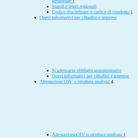
gestionale
1
Statuti e leggi regionali
Codice disciplinare e codice di condotta
1
Oneri informativi per cittadini e imprese
Scadenzario obblighi amministrativi
Oneri informativi per cittadini e imprese
Attestazioni OIV o struttura analoga
4
Attestazioni OIV o struttura analoga
1