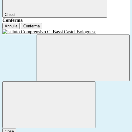
Chiudi
Conferma
Annulla
Conferma
close