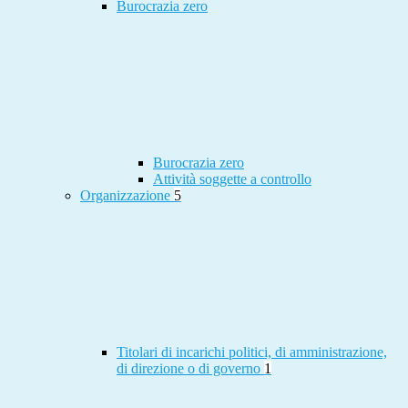
Burocrazia zero
Burocrazia zero
Attività soggette a controllo
Organizzazione
5
Titolari di incarichi politici, di amministrazione,
di direzione o di governo
1