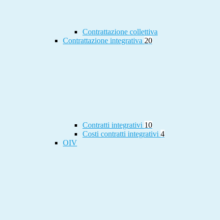
Contrattazione collettiva
Contrattazione integrativa
20
Contratti integrativi
10
Costi contratti integrativi
4
OIV