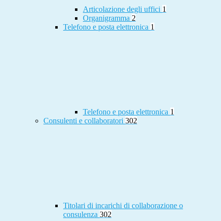
Articolazione degli uffici
1
Organigramma
2
Telefono e posta elettronica
1
Telefono e posta elettronica
1
Consulenti e collaboratori
302
Titolari di incarichi di collaborazione o
consulenza
302