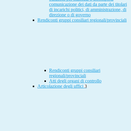
comunicazione dei dati da parte dei titolari
di incarichi politici, di amministrazione, di
direzione o di governo
Rendiconti gruppi consiliari regionali/provinciali
Rendiconti gruppi consiliari
regionali/provinciali
Atti degli organi di controllo
Articolazione degli uffici
3