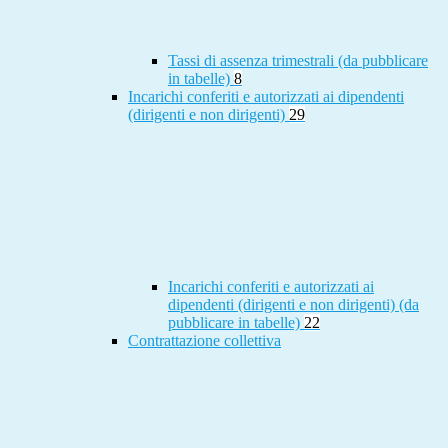
Tassi di assenza trimestrali (da pubblicare
in tabelle)
8
Incarichi conferiti e autorizzati ai dipendenti
(dirigenti e non dirigenti)
29
Incarichi conferiti e autorizzati ai
dipendenti (dirigenti e non dirigenti) (da
pubblicare in tabelle)
22
Contrattazione collettiva