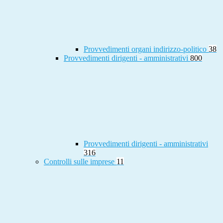
Provvedimenti organi indirizzo-politico
38
Provvedimenti dirigenti - amministrativi
800
Provvedimenti dirigenti - amministrativi
316
Controlli sulle imprese
11