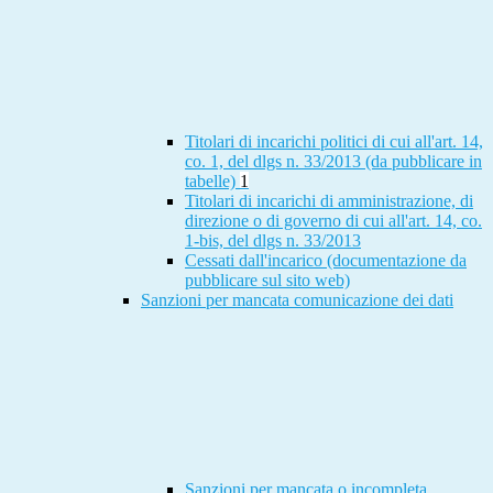
Titolari di incarichi politici di cui all'art. 14,
co. 1, del dlgs n. 33/2013 (da pubblicare in
tabelle)
1
Titolari di incarichi di amministrazione, di
direzione o di governo di cui all'art. 14, co.
1-bis, del dlgs n. 33/2013
Cessati dall'incarico (documentazione da
pubblicare sul sito web)
Sanzioni per mancata comunicazione dei dati
Sanzioni per mancata o incompleta