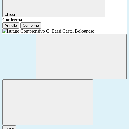
Chiudi
Conferma
Annulla
Conferma
close