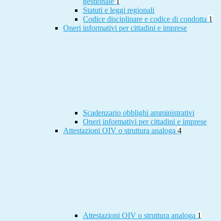
gestionale
1
Statuti e leggi regionali
Codice disciplinare e codice di condotta
1
Oneri informativi per cittadini e imprese
Scadenzario obblighi amministrativi
Oneri informativi per cittadini e imprese
Attestazioni OIV o struttura analoga
4
Attestazioni OIV o struttura analoga
1