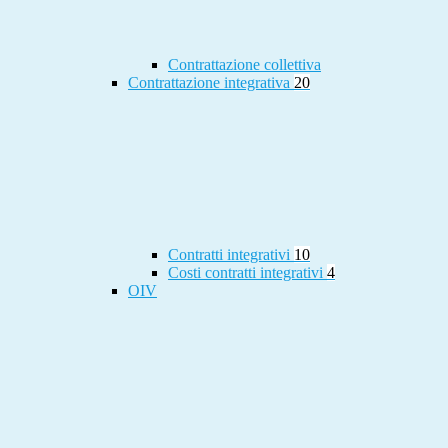
Contrattazione collettiva
Contrattazione integrativa
20
Contratti integrativi
10
Costi contratti integrativi
4
OIV