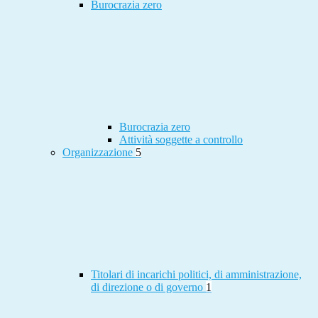
Burocrazia zero
Burocrazia zero
Attività soggette a controllo
Organizzazione
5
Titolari di incarichi politici, di amministrazione,
di direzione o di governo
1