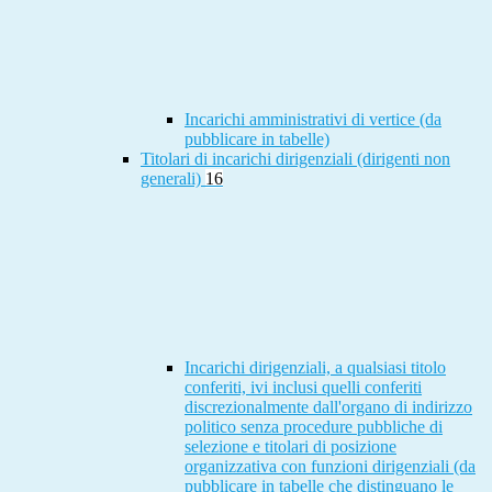
Incarichi amministrativi di vertice (da
pubblicare in tabelle)
Titolari di incarichi dirigenziali (dirigenti non
generali)
16
Incarichi dirigenziali, a qualsiasi titolo
conferiti, ivi inclusi quelli conferiti
discrezionalmente dall'organo di indirizzo
politico senza procedure pubbliche di
selezione e titolari di posizione
organizzativa con funzioni dirigenziali (da
pubblicare in tabelle che distinguano le