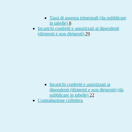
Tassi di assenza trimestrali (da pubblicare
in tabelle)
8
Incarichi conferiti e autorizzati ai dipendenti
(dirigenti e non dirigenti)
29
Incarichi conferiti e autorizzati ai
dipendenti (dirigenti e non dirigenti) (da
pubblicare in tabelle)
22
Contrattazione collettiva