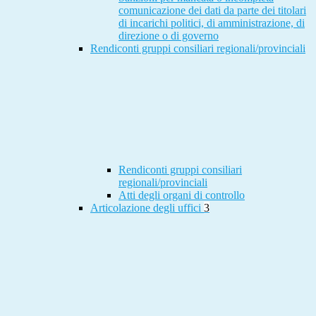
comunicazione dei dati da parte dei titolari
di incarichi politici, di amministrazione, di
direzione o di governo
Rendiconti gruppi consiliari regionali/provinciali
Rendiconti gruppi consiliari
regionali/provinciali
Atti degli organi di controllo
Articolazione degli uffici
3