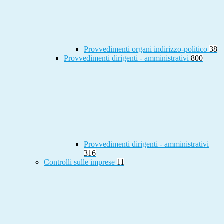
Provvedimenti organi indirizzo-politico
38
Provvedimenti dirigenti - amministrativi
800
Provvedimenti dirigenti - amministrativi
316
Controlli sulle imprese
11