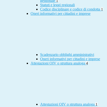
gestionale
1
Statuti e leggi regionali
Codice disciplinare e codice di condotta
1
Oneri informativi per cittadini e imprese
Scadenzario obblighi amministrativi
Oneri informativi per cittadini e imprese
Attestazioni OIV o struttura analoga
4
Attestazioni OIV o struttura analoga
1