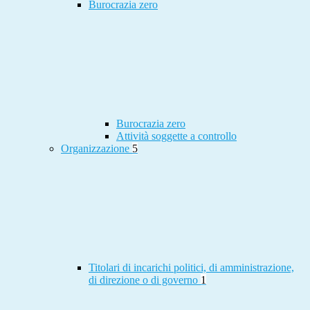
Burocrazia zero
Burocrazia zero
Attività soggette a controllo
Organizzazione
5
Titolari di incarichi politici, di amministrazione,
di direzione o di governo
1