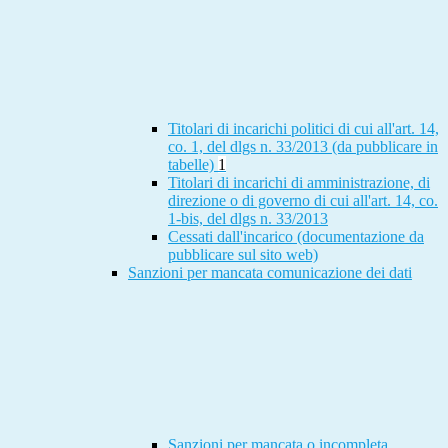
Titolari di incarichi politici di cui all'art. 14,
co. 1, del dlgs n. 33/2013 (da pubblicare in
tabelle)
1
Titolari di incarichi di amministrazione, di
direzione o di governo di cui all'art. 14, co.
1-bis, del dlgs n. 33/2013
Cessati dall'incarico (documentazione da
pubblicare sul sito web)
Sanzioni per mancata comunicazione dei dati
Sanzioni per mancata o incompleta