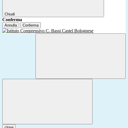
Chiudi
Conferma
Annulla
Conferma
close