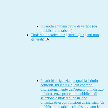
Incarichi amministrativi di vertice (da
pubblicare in tabelle)
Titolari di incarichi dirigenziali (dirigenti non
generali)
16
Incarichi dirigenziali, a qualsiasi titolo
conferiti, ivi inclusi quelli conferiti
discrezionalmente dall'organo di indirizzo
politico senza procedure pubbliche di
selezione e titolari di posizione
organizzativa con funzioni dirigenziali (da
pubblicare in tabelle che distinguano le