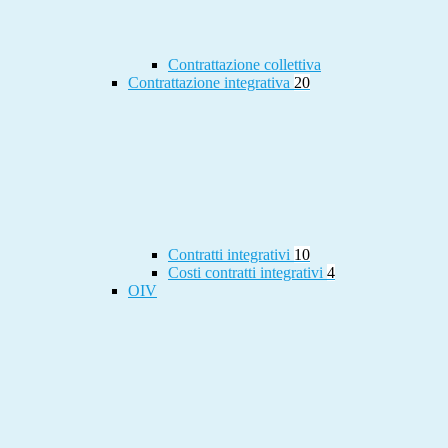
Contrattazione collettiva
Contrattazione integrativa
20
Contratti integrativi
10
Costi contratti integrativi
4
OIV