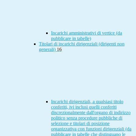
Incarichi amministrativi di vertice (da
pubblicare in tabelle)
Titolari di incarichi dirigenziali (dirigenti non
generali)
16
Incarichi dirigenziali, a qualsiasi titolo
conferiti, ivi inclusi quelli conferiti
discrezionalmente dall'organo di indirizzo
politico senza procedure pubbliche di
selezione e titolari di posizione
organizzativa con funzioni dirigenziali (da
pubblicare in tabelle che distinguano le