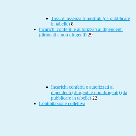
Tassi di assenza trimestrali (da pubblicare
in tabelle)
8
Incarichi conferiti e autorizzati ai dipendenti
(dirigenti e non dirigenti)
29
Incarichi conferiti e autorizzati ai
dipendenti (dirigenti e non dirigenti) (da
pubblicare in tabelle)
22
Contrattazione collettiva