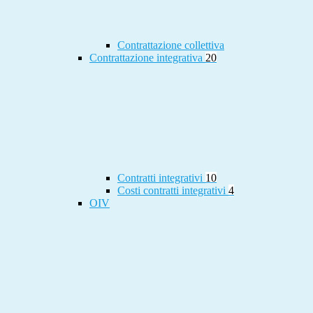
Contrattazione collettiva
Contrattazione integrativa
20
Contratti integrativi
10
Costi contratti integrativi
4
OIV