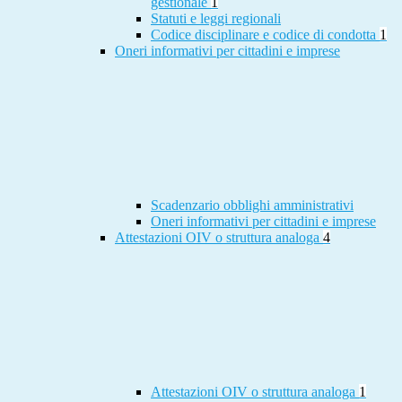
gestionale
1
Statuti e leggi regionali
Codice disciplinare e codice di condotta
1
Oneri informativi per cittadini e imprese
Scadenzario obblighi amministrativi
Oneri informativi per cittadini e imprese
Attestazioni OIV o struttura analoga
4
Attestazioni OIV o struttura analoga
1