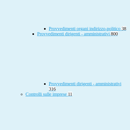
Provvedimenti organi indirizzo-politico
38
Provvedimenti dirigenti - amministrativi
800
Provvedimenti dirigenti - amministrativi
316
Controlli sulle imprese
11