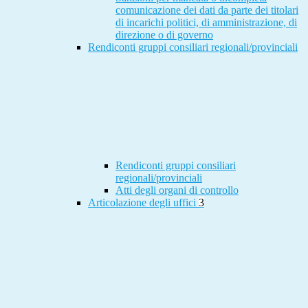
comunicazione dei dati da parte dei titolari
di incarichi politici, di amministrazione, di
direzione o di governo
Rendiconti gruppi consiliari regionali/provinciali
Rendiconti gruppi consiliari
regionali/provinciali
Atti degli organi di controllo
Articolazione degli uffici
3