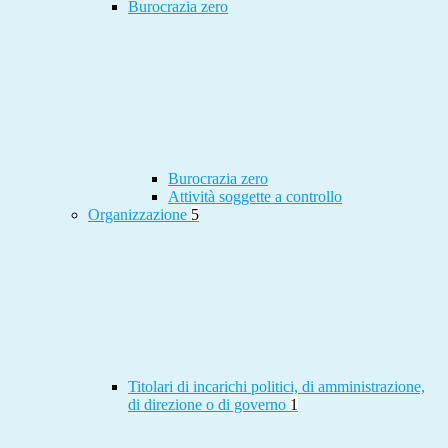
Burocrazia zero
Burocrazia zero
Attività soggette a controllo
Organizzazione
5
Titolari di incarichi politici, di amministrazione,
di direzione o di governo
1