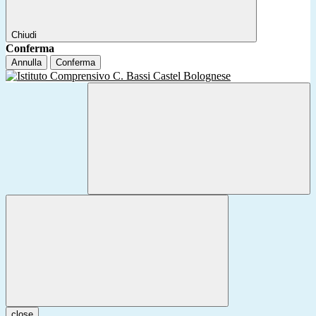
Chiudi
Conferma
Annulla
Conferma
close