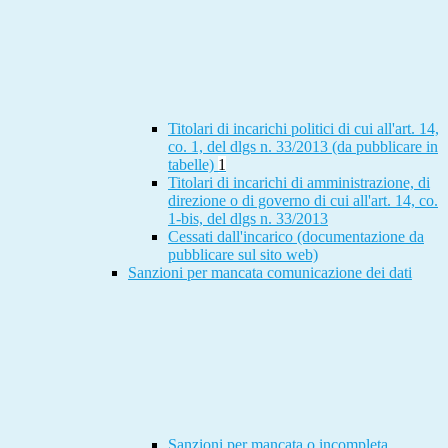
Titolari di incarichi politici di cui all'art. 14,
co. 1, del dlgs n. 33/2013 (da pubblicare in
tabelle)
1
Titolari di incarichi di amministrazione, di
direzione o di governo di cui all'art. 14, co.
1-bis, del dlgs n. 33/2013
Cessati dall'incarico (documentazione da
pubblicare sul sito web)
Sanzioni per mancata comunicazione dei dati
Sanzioni per mancata o incompleta