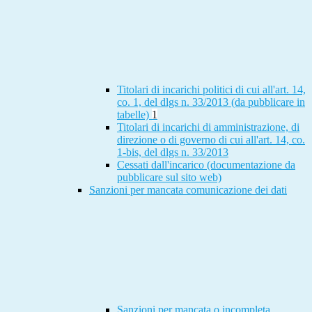
Titolari di incarichi politici di cui all'art. 14,
co. 1, del dlgs n. 33/2013 (da pubblicare in
tabelle)
1
Titolari di incarichi di amministrazione, di
direzione o di governo di cui all'art. 14, co.
1-bis, del dlgs n. 33/2013
Cessati dall'incarico (documentazione da
pubblicare sul sito web)
Sanzioni per mancata comunicazione dei dati
Sanzioni per mancata o incompleta