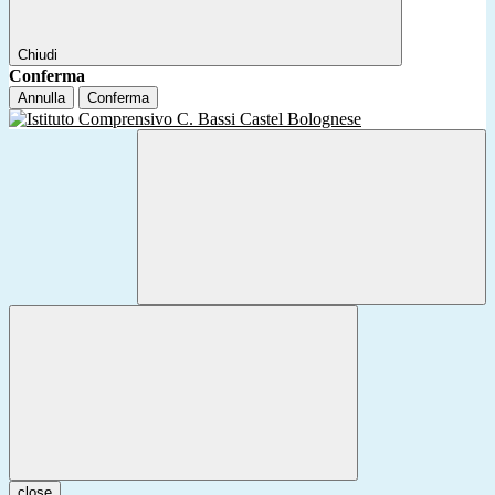
Chiudi
Conferma
Annulla
Conferma
close