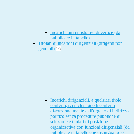
Incarichi amministrativi di vertice (da
pubblicare in tabelle)
Titolari di incarichi dirigenziali (dirigenti non
generali)
16
Incarichi dirigenziali, a qualsiasi titolo
conferiti, ivi inclusi quelli conferiti
discrezionalmente dall'organo di indirizzo
politico senza procedure pubbliche di
selezione e titolari di posizione
organizzativa con funzioni dirigenziali (da
pubblicare in tabelle che distinguano le