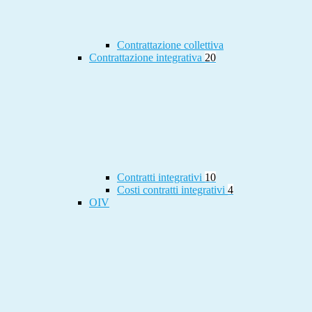
Contrattazione collettiva
Contrattazione integrativa
20
Contratti integrativi
10
Costi contratti integrativi
4
OIV