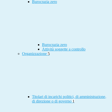
Burocrazia zero
Burocrazia zero
Attività soggette a controllo
Organizzazione
5
Titolari di incarichi politici, di amministrazione,
di direzione o di governo
1