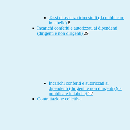
Tassi di assenza trimestrali (da pubblicare
in tabelle)
8
Incarichi conferiti e autorizzati ai dipendenti
(dirigenti e non dirigenti)
29
Incarichi conferiti e autorizzati ai
dipendenti (dirigenti e non dirigenti) (da
pubblicare in tabelle)
22
Contrattazione collettiva