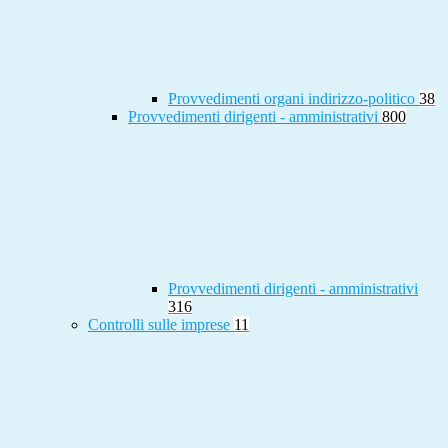
Provvedimenti organi indirizzo-politico
38
Provvedimenti dirigenti - amministrativi
800
Provvedimenti dirigenti - amministrativi
316
Controlli sulle imprese
11