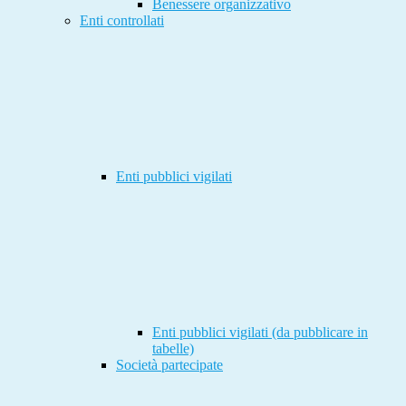
Benessere organizzativo
Enti controllati
Enti pubblici vigilati
Enti pubblici vigilati (da pubblicare in
tabelle)
Società partecipate