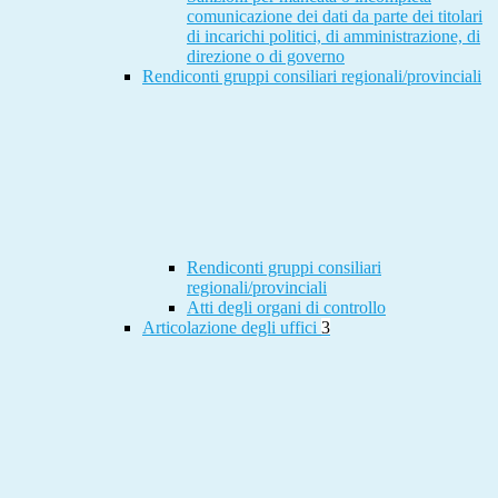
comunicazione dei dati da parte dei titolari
di incarichi politici, di amministrazione, di
direzione o di governo
Rendiconti gruppi consiliari regionali/provinciali
Rendiconti gruppi consiliari
regionali/provinciali
Atti degli organi di controllo
Articolazione degli uffici
3