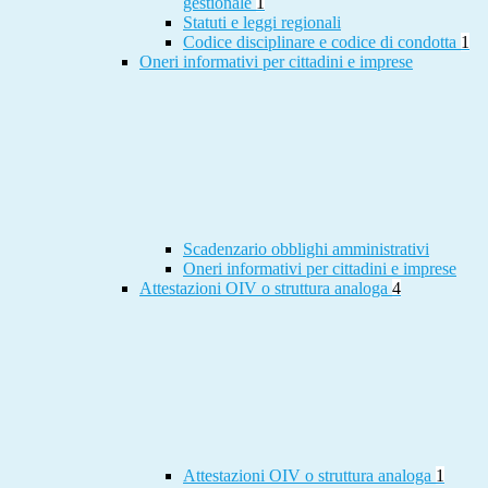
gestionale
1
Statuti e leggi regionali
Codice disciplinare e codice di condotta
1
Oneri informativi per cittadini e imprese
Scadenzario obblighi amministrativi
Oneri informativi per cittadini e imprese
Attestazioni OIV o struttura analoga
4
Attestazioni OIV o struttura analoga
1