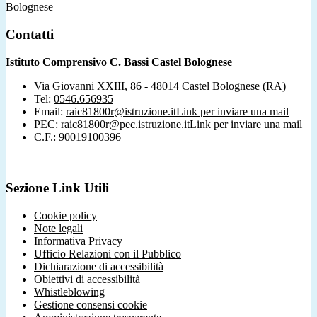
Bolognese
Contatti
Istituto Comprensivo C. Bassi Castel Bolognese
Via Giovanni XXIII, 86 - 48014 Castel Bolognese (RA)
Tel:
0546.656935
Email:
raic81800r@istruzione.it
Link per inviare una mail
PEC:
raic81800r@pec.istruzione.it
Link per inviare una mail
C.F.: 90019100396
Sezione Link Utili
Cookie policy
Note legali
Informativa Privacy
Ufficio Relazioni con il Pubblico
Dichiarazione di accessibilità
Obiettivi di accessibilità
Whistleblowing
Gestione consensi cookie