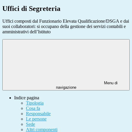
Uffici di Segreteria
Uffici composti dal Funzionario Elevata Qualificazione/DSGA e dai
suoi collaboratori: si occupano della gestione dei servizi contabili e
amministrativi dell’Istituto
Menu di
navigazione
Indice pagina
Tipologia
Cosa fa
Responsabile
Le persone
Sede
Altri componenti