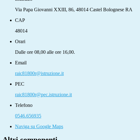
Via Papa Giovanni XXIII, 86, 48014 Castel Bolognese RA
CAP
48014
Orari
Dalle ore 08,00 alle ore 16,00.
Email
raic81800r@istruzione.it
PEC
raic81800r@pec.istruzione.it
Telefono
0546.656935
Naviga su Google Maps
Altri componenti