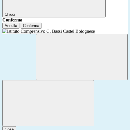
Chiudi
Conferma
Annulla
Conferma
close