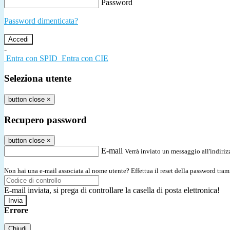
Password
Password dimenticata?
-
Entra con SPID
Entra con CIE
Seleziona utente
button close
×
Recupero password
button close
×
E-mail
Verrà inviato un messaggio all'indirizz
Non hai una e-mail associata al nome utente? Effettua il reset della password tram
E-mail inviata, si prega di controllare la casella di posta elettronica!
Errore
Chiudi