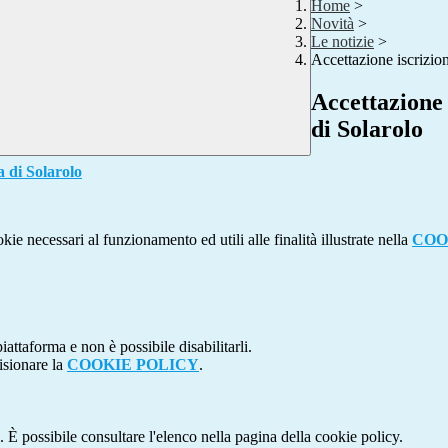
Home
>
Novità
>
Le notizie
>
Accettazione iscrizio
Accettazione 
di Solarolo
di Solarolo
kie necessari al funzionamento ed utili alle finalità illustrate nella
COO
attaforma e non è possibile disabilitarli.
isionare la
COOKIE POLICY
.
 È possibile consultare l'elenco nella pagina della cookie policy.