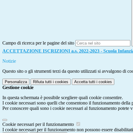
Campo di ricerca per le pagine del sito
ACCETTAZIONE ISCRIZIONI a.s. 2022-2023 - Scuola Infanzia 
Notizie
Questo sito o gli strumenti terzi da questo utilizzati si avvalgono di coo
Personalizza
Rifiuta tutti
i cookies
Accetta tutti
i cookies
Gestione cookie
In questa schermata è possibile scegliere quali cookie consentire.
I cookie necessari sono quelli che consentono il funzionamento della pi
Per conoscere quali sono i cookie necessari al funzionamento potete v
Cookie necessari per il funzionamento
I cookie necessari per il funzionamento non possono essere disabilitati.