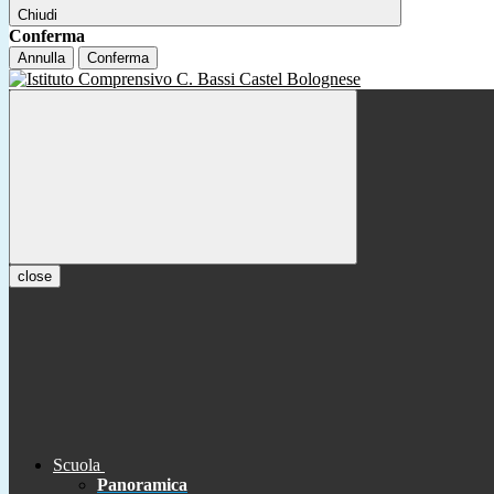
Chiudi
Conferma
Annulla
Conferma
close
Scuola
Panoramica