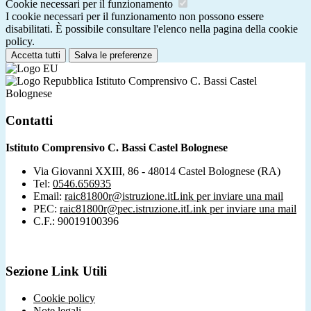
Cookie necessari per il funzionamento
I cookie necessari per il funzionamento non possono essere
disabilitati. È possibile consultare l'elenco nella pagina della cookie
policy.
Accetta tutti
Salva le preferenze
Istituto Comprensivo C. Bassi Castel
Bolognese
Contatti
Istituto Comprensivo C. Bassi Castel Bolognese
Via Giovanni XXIII, 86 - 48014 Castel Bolognese (RA)
Tel:
0546.656935
Email:
raic81800r@istruzione.it
Link per inviare una mail
PEC:
raic81800r@pec.istruzione.it
Link per inviare una mail
C.F.: 90019100396
Sezione Link Utili
Cookie policy
Note legali