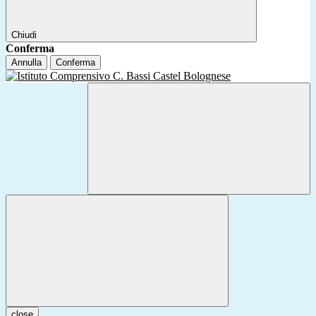
Chiudi
Conferma
Annulla
Conferma
close