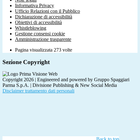
Informativa Privacy
Ufficio Relazioni con il Pubblico
Dichiarazione di accessibilità
Obiettivi di accessibilità
Whistleblowing
Gestione consensi cookie
Amministrazione trasparente
Pagina visualizzata
273
volte
Sezione Copyright
Copyright 2026 | Engineered and powered by Gruppo Spaggiari
Parma S.p.A. | Divisione Publishing & New Social Media
Disclaimer trattamento dati personali
Back to top