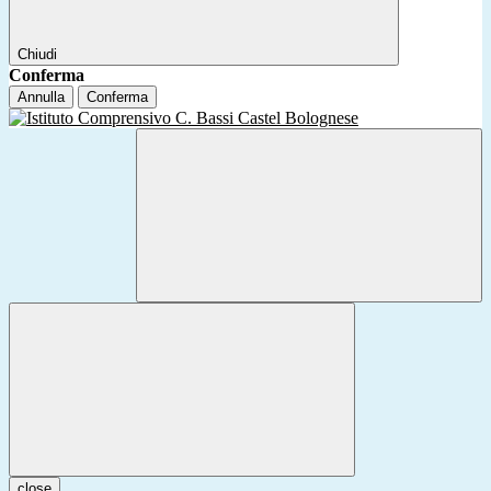
Chiudi
Conferma
Annulla
Conferma
close