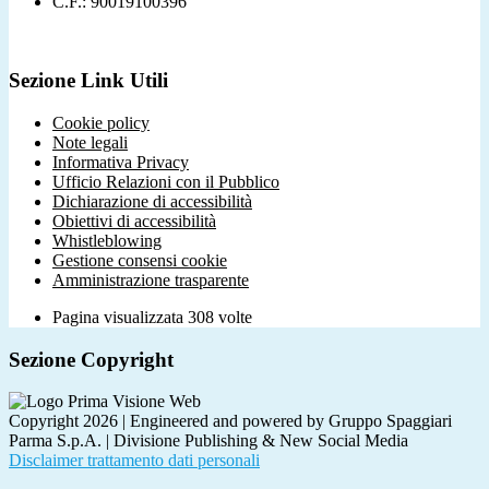
C.F.: 90019100396
Sezione Link Utili
Cookie policy
Note legali
Informativa Privacy
Ufficio Relazioni con il Pubblico
Dichiarazione di accessibilità
Obiettivi di accessibilità
Whistleblowing
Gestione consensi cookie
Amministrazione trasparente
Pagina visualizzata
308
volte
Sezione Copyright
Copyright 2026 | Engineered and powered by Gruppo Spaggiari
Parma S.p.A. | Divisione Publishing & New Social Media
Disclaimer trattamento dati personali