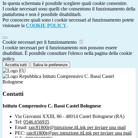
In questa schermata è possibile scegliere quali cookie consentire.
I cookie necessari sono quelli che consentono il funzionamento della
piattaforma e non è possibile disabilitarli.
Per conoscere quali sono i cookie necessari al funzionamento potete
visionare la
COOKIE POLICY
.
Cookie necessari per il funzionamento
I cookie necessari per il funzionamento non possono essere
disabilitati. È possibile consultare l'elenco nella pagina della cookie
policy.
Accetta tutti
Salva le preferenze
Istituto Comprensivo C. Bassi Castel
Bolognese
Contatti
Istituto Comprensivo C. Bassi Castel Bolognese
Via Giovanni XXIII, 86 - 48014 Castel Bolognese (RA)
Tel:
0546.656935
Email:
raic81800r@istruzione.it
Link per inviare una mail
PEC:
raic81800r@pec.istruzione.it
Link per inviare una mail