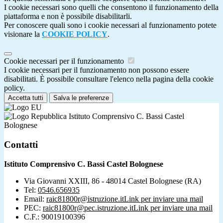
I cookie necessari sono quelli che consentono il funzionamento della
piattaforma e non è possibile disabilitarli.
Per conoscere quali sono i cookie necessari al funzionamento potete
visionare la
COOKIE POLICY
.
Cookie necessari per il funzionamento
I cookie necessari per il funzionamento non possono essere
disabilitati. È possibile consultare l'elenco nella pagina della cookie
policy.
Accetta tutti
Salva le preferenze
Istituto Comprensivo C. Bassi Castel
Bolognese
Contatti
Istituto Comprensivo C. Bassi Castel Bolognese
Via Giovanni XXIII, 86 - 48014 Castel Bolognese (RA)
Tel:
0546.656935
Email:
raic81800r@istruzione.it
Link per inviare una mail
PEC:
raic81800r@pec.istruzione.it
Link per inviare una mail
C.F.: 90019100396