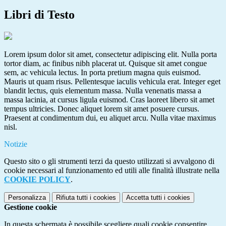
Libri di Testo
Lorem ipsum dolor sit amet, consectetur adipiscing elit. Nulla porta
tortor diam, ac finibus nibh placerat ut. Quisque sit amet congue
sem, ac vehicula lectus. In porta pretium magna quis euismod.
Mauris ut quam risus. Pellentesque iaculis vehicula erat. Integer eget
blandit lectus, quis elementum massa. Nulla venenatis massa a
massa lacinia, at cursus ligula euismod. Cras laoreet libero sit amet
tempus ultricies. Donec aliquet lorem sit amet posuere cursus.
Praesent at condimentum dui, eu aliquet arcu. Nulla vitae maximus
nisl.
Notizie
Questo sito o gli strumenti terzi da questo utilizzati si avvalgono di
cookie necessari al funzionamento ed utili alle finalità illustrate nella
COOKIE POLICY
.
Personalizza
Rifiuta tutti
i cookies
Accetta tutti
i cookies
Gestione cookie
In questa schermata è possibile scegliere quali cookie consentire.