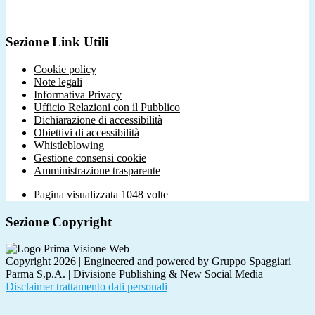
Sezione Link Utili
Cookie policy
Note legali
Informativa Privacy
Ufficio Relazioni con il Pubblico
Dichiarazione di accessibilità
Obiettivi di accessibilità
Whistleblowing
Gestione consensi cookie
Amministrazione trasparente
Pagina visualizzata
1048
volte
Sezione Copyright
Copyright 2026 | Engineered and powered by Gruppo Spaggiari
Parma S.p.A. | Divisione Publishing & New Social Media
Disclaimer trattamento dati personali