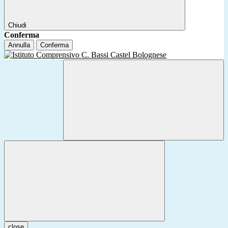
Chiudi
Conferma
Annulla
Conferma
close