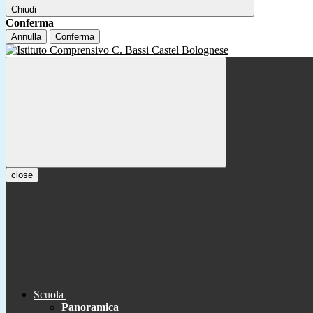
Chiudi
Conferma
Annulla
Conferma
close
Scuola
Panoramica