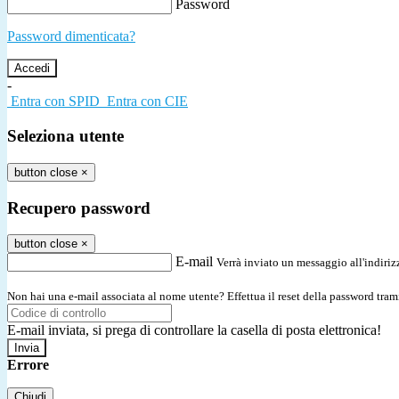
Password
Password dimenticata?
-
Entra con SPID
Entra con CIE
Seleziona utente
button close
×
Recupero password
button close
×
E-mail
Verrà inviato un messaggio all'indirizz
Non hai una e-mail associata al nome utente? Effettua il reset della password tram
E-mail inviata, si prega di controllare la casella di posta elettronica!
Errore
Chiudi