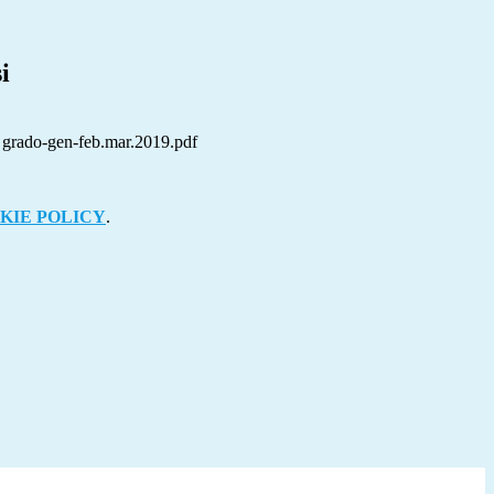
i
I grado-gen-feb.mar.2019.pdf
KIE POLICY
.