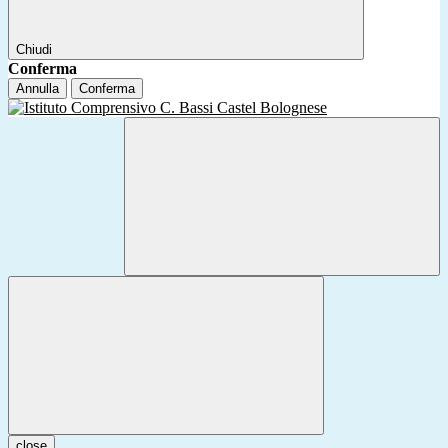
Chiudi
Conferma
Annulla
Conferma
close