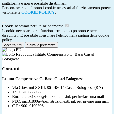
piattaforma e non è possibile disabilitarli.
Per conoscere quali sono i cookie necessari al funzionamento potete
visionare la
COOKIE POLICY
.
Cookie necessari per il funzionamento
I cookie necessari per il funzionamento non possono essere
disabilitati. È possibile consultare l'elenco nella pagina della cookie
policy.
Accetta tutti
Salva le preferenze
Istituto Comprensivo C. Bassi Castel
Bolognese
Contatti
Istituto Comprensivo C. Bassi Castel Bolognese
Via Giovanni XXIII, 86 - 48014 Castel Bolognese (RA)
Tel:
0546.656935
Email:
raic81800r@istruzione.it
Link per inviare una mail
PEC:
raic81800r@pec.istruzione.it
Link per inviare una mail
C.F.: 90019100396