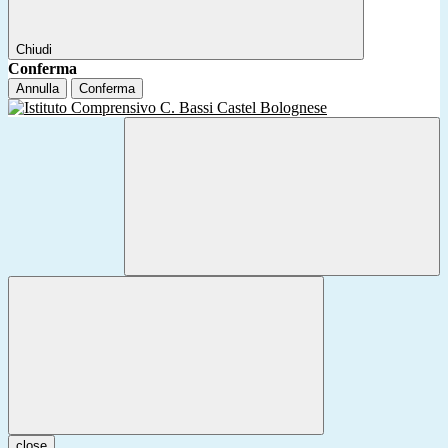
Chiudi
Conferma
Annulla
Conferma
close