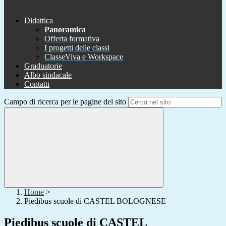
Didattica
Panoramica
Offerta formativa
I progetti delle classi
ClasseViva e Workspace
Graduatorie
Albo sindacale
Contatti
Campo di ricerca per le pagine del sito
Home
>
Piedibus scuole di CASTEL BOLOGNESE
Piedibus scuole di CASTEL