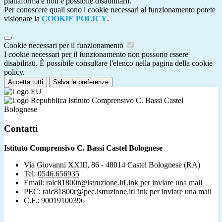
piattaforma e non è possibile disabilitarli.
Per conoscere quali sono i cookie necessari al funzionamento potete
visionare la
COOKIE POLICY
.
Cookie necessari per il funzionamento
I cookie necessari per il funzionamento non possono essere
disabilitati. È possibile consultare l'elenco nella pagina della cookie
policy.
Accetta tutti
Salva le preferenze
Istituto Comprensivo C. Bassi Castel
Bolognese
Contatti
Istituto Comprensivo C. Bassi Castel Bolognese
Via Giovanni XXIII, 86 - 48014 Castel Bolognese (RA)
Tel:
0546.656935
Email:
raic81800r@istruzione.it
Link per inviare una mail
PEC:
raic81800r@pec.istruzione.it
Link per inviare una mail
C.F.: 90019100396