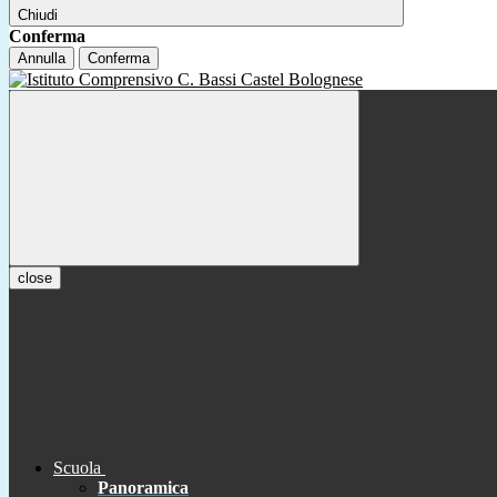
Chiudi
Conferma
Annulla
Conferma
close
Scuola
Panoramica