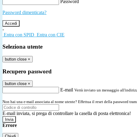
Password
Password dimenticata?
-
Entra con SPID
Entra con CIE
Seleziona utente
button close
×
Recupero password
button close
×
E-mail
Verrà inviato un messaggio all'indirizz
Non hai una e-mail associata al nome utente? Effettua il reset della password tram
E-mail inviata, si prega di controllare la casella di posta elettronica!
Errore
Chiudi