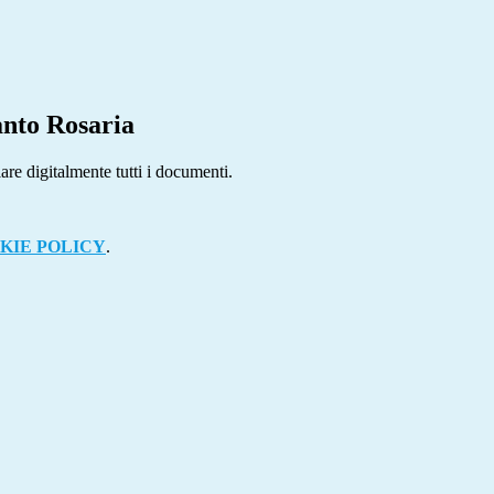
anto Rosaria
are digitalmente tutti i documenti.
KIE POLICY
.