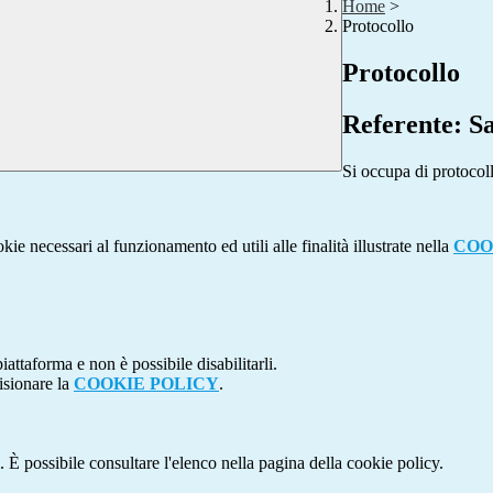
Home
>
Protocollo
Protocollo
Referente: S
Si occupa di protocoll
kie necessari al funzionamento ed utili alle finalità illustrate nella
COO
attaforma e non è possibile disabilitarli.
isionare la
COOKIE POLICY
.
 È possibile consultare l'elenco nella pagina della cookie policy.