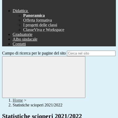
Didattica
Panoramica
Offerta formativa
I progetti delle classi
ClasseViva e Workspace
Graduatorie
Albo sindacale
Contatti
Campo di ricerca per le pagine del sito
Home
>
Statistiche scioperi 2021/2022
Statistiche scioperi 2021/2022