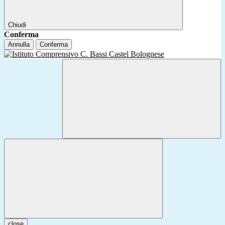
Chiudi
Conferma
Annulla
Conferma
close