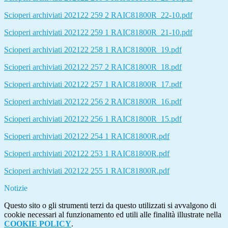
Scioperi archiviati 202122 259 2 RAIC81800R_22-10.pdf
Scioperi archiviati 202122 259 1 RAIC81800R_21-10.pdf
Scioperi archiviati 202122 258 1 RAIC81800R_19.pdf
Scioperi archiviati 202122 257 2 RAIC81800R_18.pdf
Scioperi archiviati 202122 257 1 RAIC81800R_17.pdf
Scioperi archiviati 202122 256 2 RAIC81800R_16.pdf
Scioperi archiviati 202122 256 1 RAIC81800R_15.pdf
Scioperi archiviati 202122 254 1 RAIC81800R.pdf
Scioperi archiviati 202122 253 1 RAIC81800R.pdf
Scioperi archiviati 202122 255 1 RAIC81800R.pdf
Notizie
Questo sito o gli strumenti terzi da questo utilizzati si avvalgono di
cookie necessari al funzionamento ed utili alle finalità illustrate nella
COOKIE POLICY
.