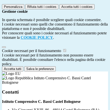
Personalizza
Rifiuta tutti
i cookies
Accetta tutti
i cookies
Gestione cookie
In questa schermata è possibile scegliere quali cookie consentire.
I cookie necessari sono quelli che consentono il funzionamento della
piattaforma e non è possibile disabilitarli.
Per conoscere quali sono i cookie necessari al funzionamento potete
visionare la
COOKIE POLICY
.
Cookie necessari per il funzionamento
I cookie necessari per il funzionamento non possono essere
disabilitati. È possibile consultare l'elenco nella pagina della cookie
policy.
Accetta tutti
Salva le preferenze
Istituto Comprensivo C. Bassi Castel
Bolognese
Contatti
Istituto Comprensivo C. Bassi Castel Bolognese
Via Giovanni XXIII, 86 - 48014 Castel Bolognese (RA)