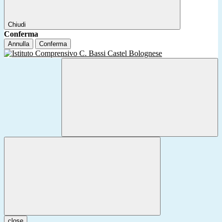
Chiudi
Conferma
Annulla
Conferma
close