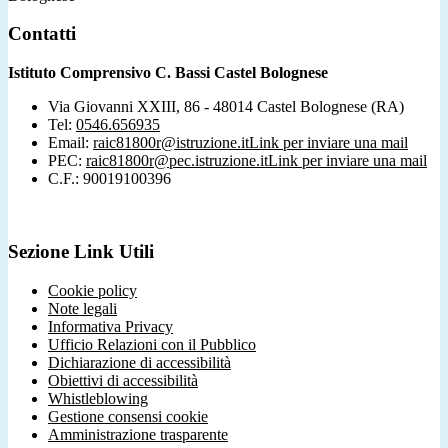
Contatti
Istituto Comprensivo C. Bassi Castel Bolognese
Via Giovanni XXIII, 86 - 48014 Castel Bolognese (RA)
Tel:
0546.656935
Email:
raic81800r@istruzione.it
Link per inviare una mail
PEC:
raic81800r@pec.istruzione.it
Link per inviare una mail
C.F.: 90019100396
Sezione Link Utili
Cookie policy
Note legali
Informativa Privacy
Ufficio Relazioni con il Pubblico
Dichiarazione di accessibilità
Obiettivi di accessibilità
Whistleblowing
Gestione consensi cookie
Amministrazione trasparente