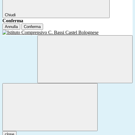
Chiudi
Conferma
Annulla
Conferma
close