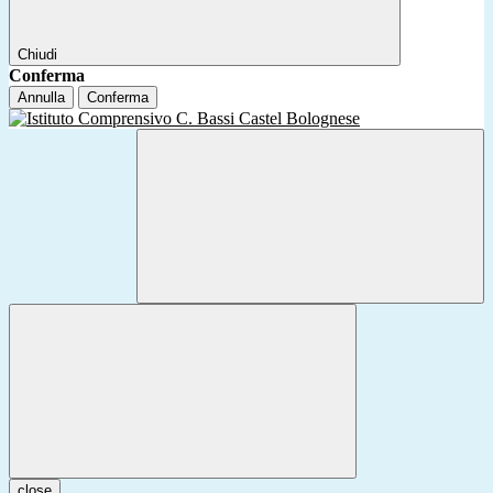
Chiudi
Conferma
Annulla
Conferma
close