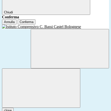
Chiudi
Conferma
Annulla
Conferma
close