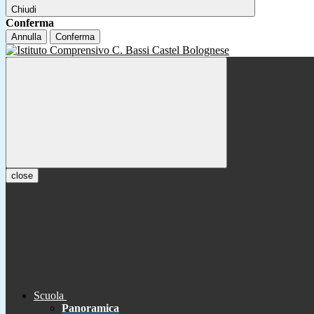
Chiudi
Conferma
Annulla
Conferma
close
Scuola
Panoramica