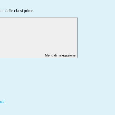
one delle classi prime
Menu di navigazione
ari"