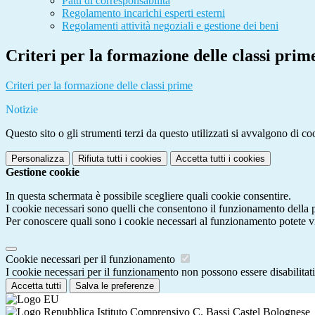
Patti di corresponsabilità
Regolamento incarichi esperti esterni
Regolamenti attività negoziali e gestione dei beni
Criteri per la formazione delle classi prim
Criteri per la formazione delle classi prime
Notizie
Questo sito o gli strumenti terzi da questo utilizzati si avvalgono di coo
Personalizza
Rifiuta tutti
i cookies
Accetta tutti
i cookies
Gestione cookie
In questa schermata è possibile scegliere quali cookie consentire.
I cookie necessari sono quelli che consentono il funzionamento della pi
Per conoscere quali sono i cookie necessari al funzionamento potete v
Cookie necessari per il funzionamento
I cookie necessari per il funzionamento non possono essere disabilitati.
Accetta tutti
Salva le preferenze
Istituto Comprensivo C. Bassi Castel Bolognese