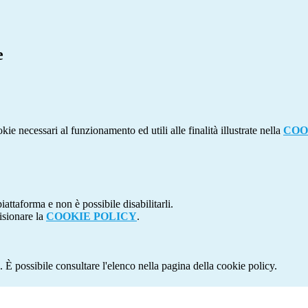
e
kie necessari al funzionamento ed utili alle finalità illustrate nella
COO
attaforma e non è possibile disabilitarli.
isionare la
COOKIE POLICY
.
 È possibile consultare l'elenco nella pagina della cookie policy.