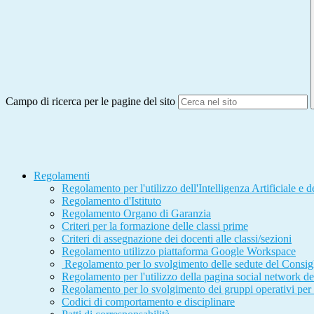
Campo di ricerca per le pagine del sito
Regolamenti
Regolamento per l'utilizzo dell'Intelligenza Artificiale e de
Regolamento d'Istituto
Regolamento Organo di Garanzia
Criteri per la formazione delle classi prime
Criteri di assegnazione dei docenti alle classi/sezioni
Regolamento utilizzo piattaforma Google Workspace
Regolamento per lo svolgimento delle sedute del Consigli
Regolamento per l'utilizzo della pagina social network de
Regolamento per lo svolgimento dei gruppi operativi per 
Codici di comportamento e disciplinare