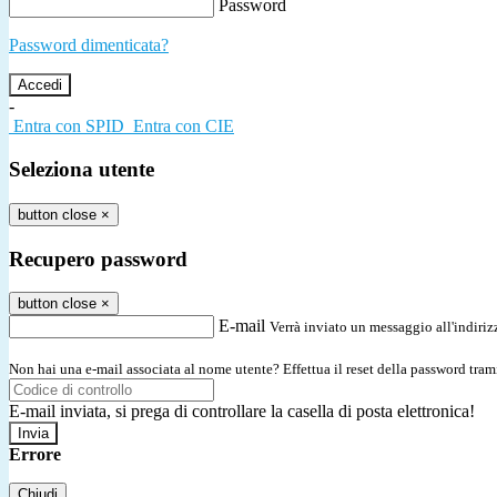
Password
Password dimenticata?
-
Entra con SPID
Entra con CIE
Seleziona utente
button close
×
Recupero password
button close
×
E-mail
Verrà inviato un messaggio all'indirizz
Non hai una e-mail associata al nome utente? Effettua il reset della password tram
E-mail inviata, si prega di controllare la casella di posta elettronica!
Errore
Chiudi