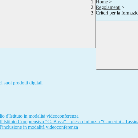
Home
>
Regolamenti
>
Criteri per la formazi
i suoi prodotti digitali
o d'Istituto in modalità videoconferenza
ll'Istituto Comprensivo “C. Bassi” – plesso Infanzia “Camerini - Tassin
l'inclusione in modalità videoconferenza