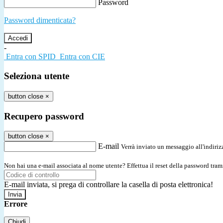
Password
Password dimenticata?
-
Entra con SPID
Entra con CIE
Seleziona utente
button close
×
Recupero password
button close
×
E-mail
Verrà inviato un messaggio all'indirizz
Non hai una e-mail associata al nome utente? Effettua il reset della password tram
E-mail inviata, si prega di controllare la casella di posta elettronica!
Errore
Chiudi