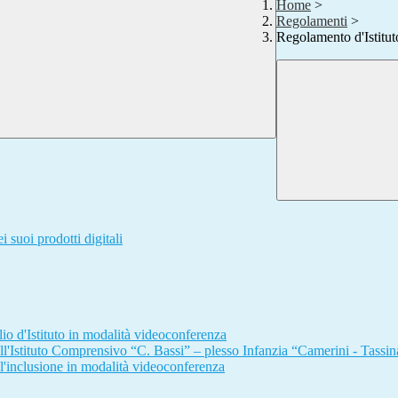
Home
>
Regolamenti
>
Regolamento d'Istitut
i suoi prodotti digitali
o d'Istituto in modalità videoconferenza
ll'Istituto Comprensivo “C. Bassi” – plesso Infanzia “Camerini - Tassin
l'inclusione in modalità videoconferenza