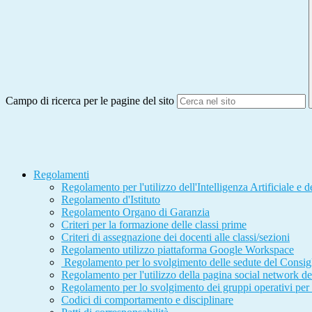
Campo di ricerca per le pagine del sito
Regolamenti
Regolamento per l'utilizzo dell'Intelligenza Artificiale e de
Regolamento d'Istituto
Regolamento Organo di Garanzia
Criteri per la formazione delle classi prime
Criteri di assegnazione dei docenti alle classi/sezioni
Regolamento utilizzo piattaforma Google Workspace
Regolamento per lo svolgimento delle sedute del Consigli
Regolamento per l'utilizzo della pagina social network de
Regolamento per lo svolgimento dei gruppi operativi per 
Codici di comportamento e disciplinare