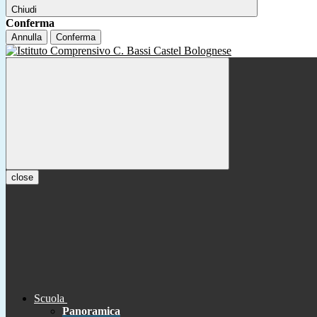
Chiudi
Conferma
Annulla
Conferma
close
Scuola
Panoramica