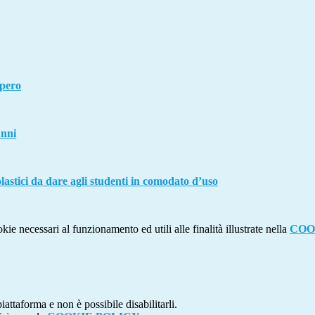
pero
unni
olastici da dare agli studenti in comodato d’uso
kie necessari al funzionamento ed utili alle finalità illustrate nella
COO
attaforma e non è possibile disabilitarli.