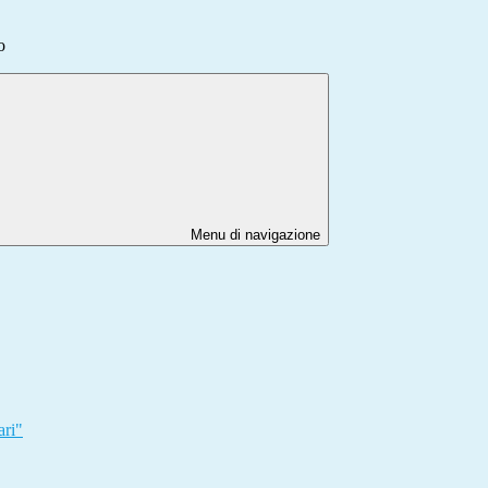
o
Menu di navigazione
ari"