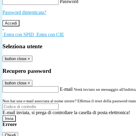
Password
Password dimenticata?
-
Entra con SPID
Entra con CIE
Seleziona utente
button close
×
Recupero password
button close
×
E-mail
Verrà inviato un messaggio all'indirizz
Non hai una e-mail associata al nome utente? Effettua il reset della password tram
E-mail inviata, si prega di controllare la casella di posta elettronica!
Errore
Chiudi