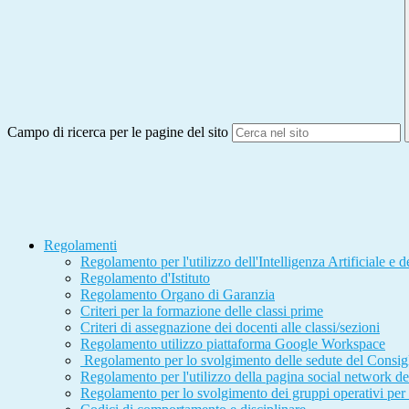
Campo di ricerca per le pagine del sito
Regolamenti
Regolamento per l'utilizzo dell'Intelligenza Artificiale e de
Regolamento d'Istituto
Regolamento Organo di Garanzia
Criteri per la formazione delle classi prime
Criteri di assegnazione dei docenti alle classi/sezioni
Regolamento utilizzo piattaforma Google Workspace
Regolamento per lo svolgimento delle sedute del Consigli
Regolamento per l'utilizzo della pagina social network de
Regolamento per lo svolgimento dei gruppi operativi per 