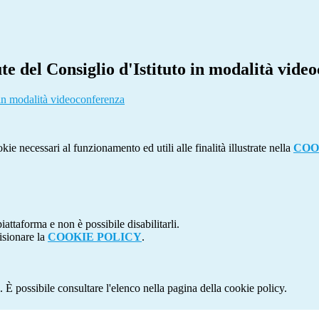
e del Consiglio d'Istituto in modalità vide
 in modalità videoconferenza
kie necessari al funzionamento ed utili alle finalità illustrate nella
COO
attaforma e non è possibile disabilitarli.
isionare la
COOKIE POLICY
.
 È possibile consultare l'elenco nella pagina della cookie policy.