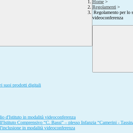
Home
>
Regolamenti
>
Regolamento per lo sv
videoconferenza
i suoi prodotti digitali
o d'Istituto in modalità videoconferenza
ll'Istituto Comprensivo “C. Bassi” – plesso Infanzia “Camerini - Tassin
l'inclusione in modalità videoconferenza