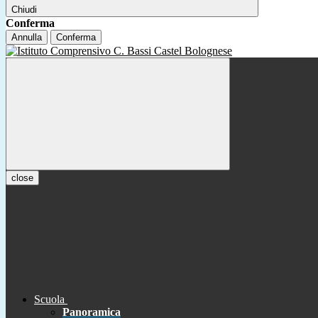
Chiudi
Conferma
Annulla
Conferma
close
Scuola
Panoramica