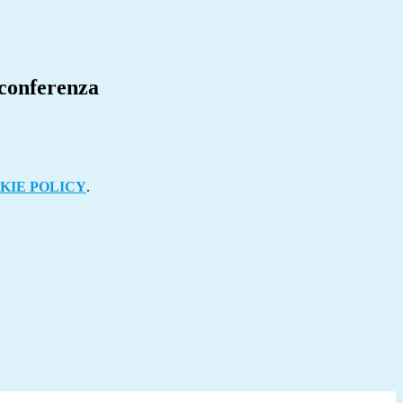
oconferenza
KIE POLICY
.