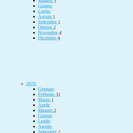
Maggio
3
Giugno
Luglio
Agosto
1
Settembre
1
Ottobre
2
Novembre
4
Dicembre
4
2019
Gennaio
Febbraio
31
Marzo
1
Aprile
Maggio
2
Giugno
Luglio
Agosto
Settembre
2