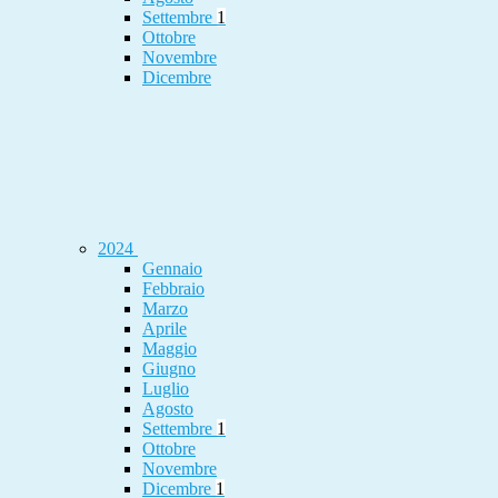
Settembre
1
Ottobre
Novembre
Dicembre
2024
Gennaio
Febbraio
Marzo
Aprile
Maggio
Giugno
Luglio
Agosto
Settembre
1
Ottobre
Novembre
Dicembre
1