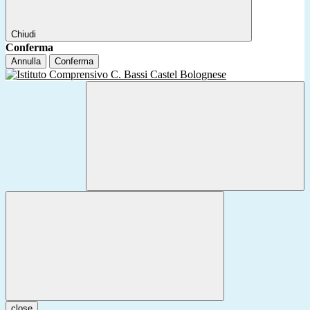
Chiudi
Conferma
Annulla
Conferma
close