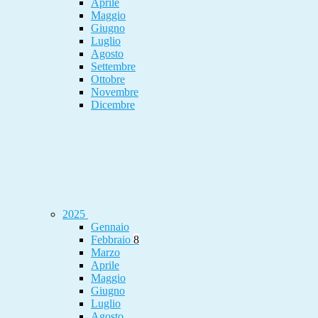
Aprile
Maggio
Giugno
Luglio
Agosto
Settembre
Ottobre
Novembre
Dicembre
2025
Gennaio
Febbraio
8
Marzo
Aprile
Maggio
Giugno
Luglio
Agosto