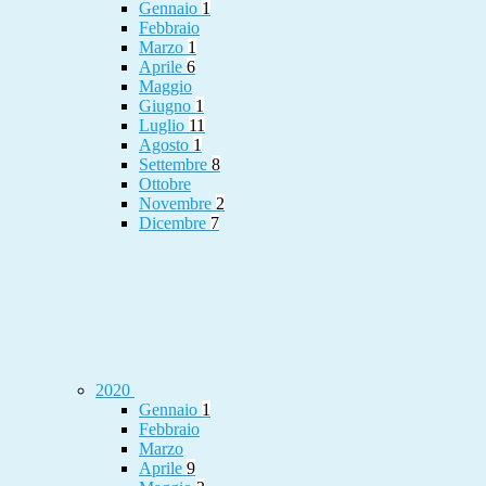
Gennaio
1
Febbraio
Marzo
1
Aprile
6
Maggio
Giugno
1
Luglio
11
Agosto
1
Settembre
8
Ottobre
Novembre
2
Dicembre
7
2020
Gennaio
1
Febbraio
Marzo
Aprile
9