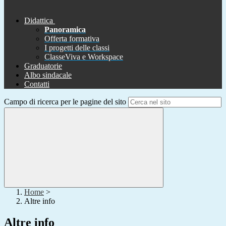
Didattica
Panoramica
Offerta formativa
I progetti delle classi
ClasseViva e Workspace
Graduatorie
Albo sindacale
Contatti
Campo di ricerca per le pagine del sito
Home
>
Altre info
Altre info