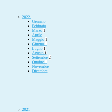
2022
Gennaio
Febbraio
Marzo
1
Aprile
Maggio
1
Giugno
1
Luglio
1
Agosto
1
Settembre
2
Ottobre
1
Novembre
Dicembre
2021