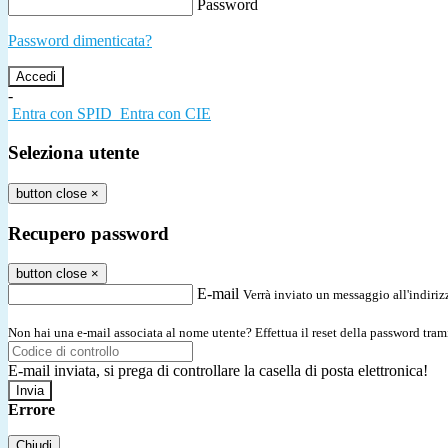
Password
Password dimenticata?
-
Entra con SPID
Entra con CIE
Seleziona utente
button close
×
Recupero password
button close
×
E-mail
Verrà inviato un messaggio all'indirizz
Non hai una e-mail associata al nome utente? Effettua il reset della password tram
E-mail inviata, si prega di controllare la casella di posta elettronica!
Errore
Chiudi