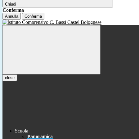
Chiudi
Conferma
Annulla
Conferma
close
Scuola
Panoramica