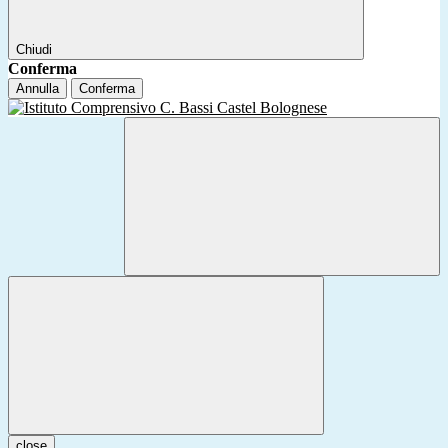
Chiudi
Conferma
Annulla
Conferma
close