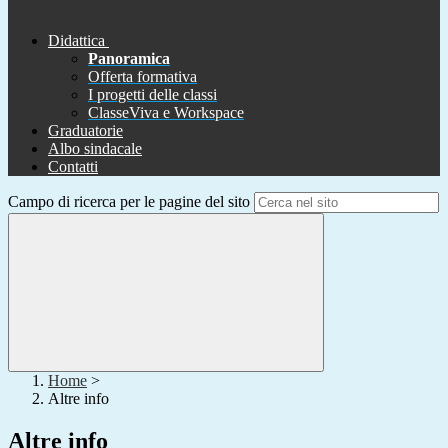
Didattica
Panoramica
Offerta formativa
I progetti delle classi
ClasseViva e Workspace
Graduatorie
Albo sindacale
Contatti
Campo di ricerca per le pagine del sito
Home
>
Altre info
Altre info