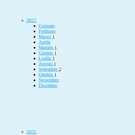
2022
Gennaio
Febbraio
Marzo
1
Aprile
Maggio
1
Giugno
1
Luglio
1
Agosto
1
Settembre
2
Ottobre
1
Novembre
Dicembre
2021