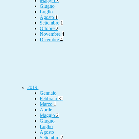
Maggio
3
Giugno
Luglio
Agosto
1
Settembre
1
Ottobre
2
Novembre
4
Dicembre
4
2019
Gennaio
Febbraio
31
Marzo
1
Aprile
Maggio
2
Giugno
Luglio
Agosto
Settembre
2