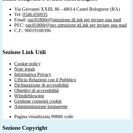
Via Giovanni XXIII, 86 - 48014 Castel Bolognese (RA)
Tel:
0546.656935
Email:
raic81800r@istruzione.it
Link per inviare una mail
PEC:
raic81800r@pec.istruzione.it
Link per inviare una mail
C.F.: 90019100396
Sezione Link Utili
Cookie policy
Note legali
Informativa Privacy
Ufficio Relazioni con il Pubblico
Dichiarazione di accessibilità
Obiettivi di accessibilità
Whistleblowing
Gestione consensi cookie
Amministrazione trasparente
Pagina visualizzata
99886
volte
Sezione Copyright