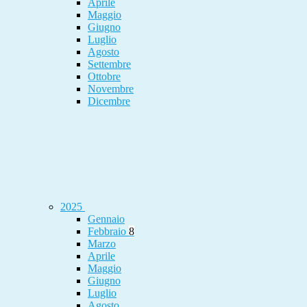
Aprile
Maggio
Giugno
Luglio
Agosto
Settembre
Ottobre
Novembre
Dicembre
2025
Gennaio
Febbraio
8
Marzo
Aprile
Maggio
Giugno
Luglio
Agosto