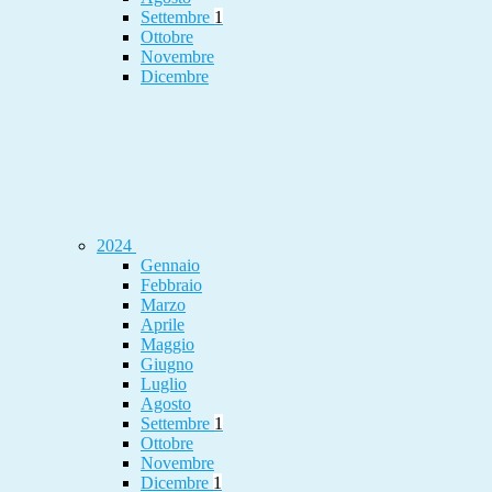
Settembre
1
Ottobre
Novembre
Dicembre
2024
Gennaio
Febbraio
Marzo
Aprile
Maggio
Giugno
Luglio
Agosto
Settembre
1
Ottobre
Novembre
Dicembre
1