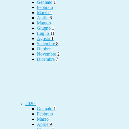
Gennaio
1
Febbraio
Marzo
1
Aprile
6
Maggio
Giugno
1
Luglio
11
Agosto
1
Settembre
8
Ottobre
Novembre
2
Dicembre
7
2020
Gennaio
1
Febbraio
Marzo
Aprile
9