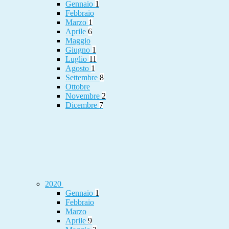
Gennaio
1
Febbraio
Marzo
1
Aprile
6
Maggio
Giugno
1
Luglio
11
Agosto
1
Settembre
8
Ottobre
Novembre
2
Dicembre
7
2020
Gennaio
1
Febbraio
Marzo
Aprile
9