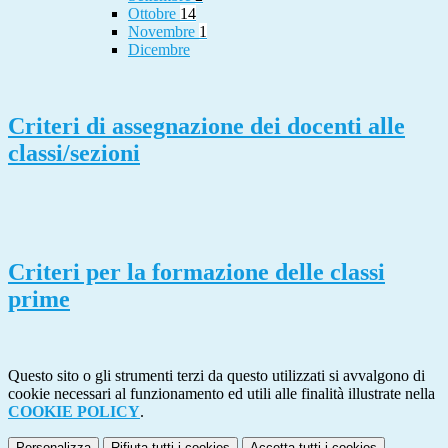
Ottobre
14
Novembre
1
Dicembre
Criteri di assegnazione dei docenti alle
classi/sezioni
Criteri per la formazione delle classi
prime
Questo sito o gli strumenti terzi da questo utilizzati si avvalgono di
cookie necessari al funzionamento ed utili alle finalità illustrate nella
COOKIE POLICY
.
Personalizza
Rifiuta tutti
i cookies
Accetta tutti
i cookies