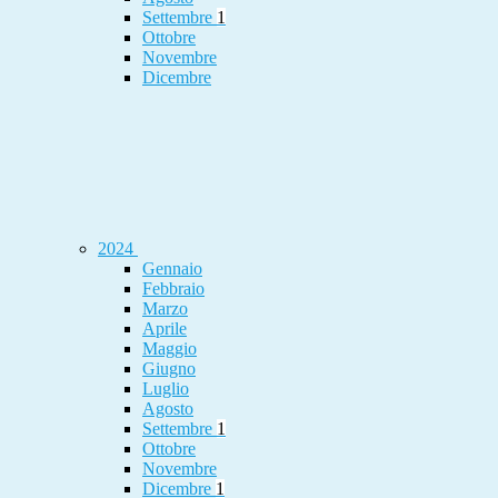
Settembre
1
Ottobre
Novembre
Dicembre
2024
Gennaio
Febbraio
Marzo
Aprile
Maggio
Giugno
Luglio
Agosto
Settembre
1
Ottobre
Novembre
Dicembre
1