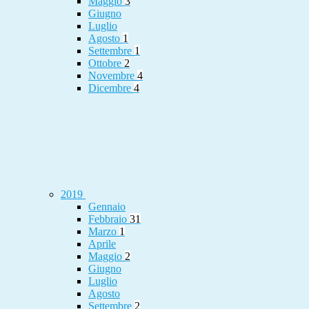
Maggio
3
Giugno
Luglio
Agosto
1
Settembre
1
Ottobre
2
Novembre
4
Dicembre
4
2019
Gennaio
Febbraio
31
Marzo
1
Aprile
Maggio
2
Giugno
Luglio
Agosto
Settembre
2