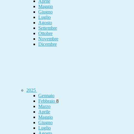
Aprile
Maggio
Giugno
Luglio
Agosto
Settembre
Ottobre
Novembre
Dicembre
2025
Gennaio
Febbraio
8
Marzo
Aprile
Maggio
Giugno
Luglio
Agosto