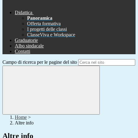
Didattica
Panoramica
Offerta formativa
I progetti delle classi
ClasseViva e Workspace
Graduatorie
Albo sindacale
Contatti
Campo di ricerca per le pagine del sito
Home
>
Altre info
Altre info