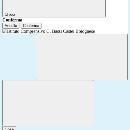
Chiudi
Conferma
Annulla
Conferma
close