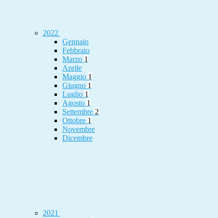
2022
Gennaio
Febbraio
Marzo
1
Aprile
Maggio
1
Giugno
1
Luglio
1
Agosto
1
Settembre
2
Ottobre
1
Novembre
Dicembre
2021