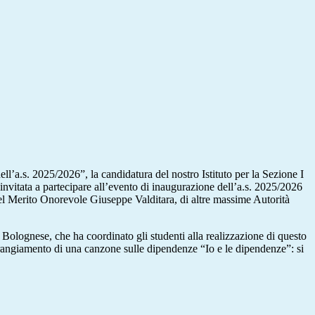
l’a.s. 2025/2026”, la candidatura del nostro Istituto per la Sezione I
a invitata a partecipare all’evento di inaugurazione dell’a.s. 2025/2026
del Merito Onorevole Giuseppe Valditara, di altre massime Autorità
l Bolognese, che ha coordinato gli studenti alla realizzazione di questo
arrangiamento di una canzone sulle dipendenze “Io e le dipendenze”: si