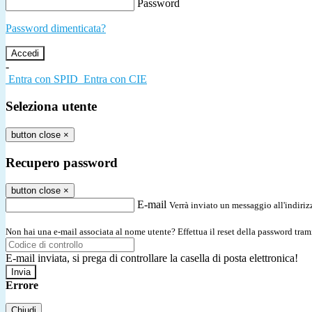
Password
Password dimenticata?
-
Entra con SPID
Entra con CIE
Seleziona utente
button close
×
Recupero password
button close
×
E-mail
Verrà inviato un messaggio all'indirizz
Non hai una e-mail associata al nome utente? Effettua il reset della password tram
E-mail inviata, si prega di controllare la casella di posta elettronica!
Errore
Chiudi