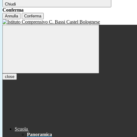
Chiudi
Conferma
Annulla
Conferma
close
Scuola
Panoramica