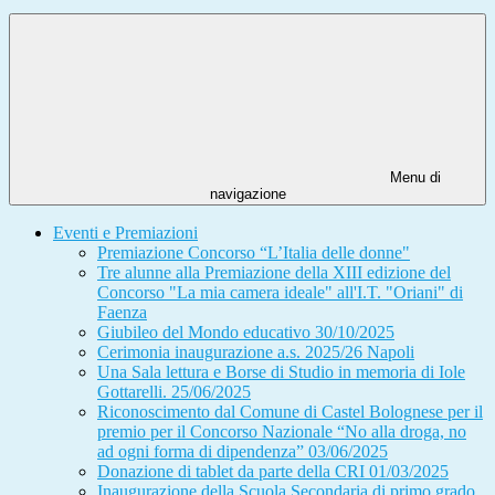
Menu di
navigazione
Eventi e Premiazioni
Premiazione Concorso “L’Italia delle donne"
Tre alunne alla Premiazione della XIII edizione del
Concorso "La mia camera ideale" all'I.T. "Oriani" di
Faenza
Giubileo del Mondo educativo 30/10/2025
Cerimonia inaugurazione a.s. 2025/26 Napoli
Una Sala lettura e Borse di Studio in memoria di Iole
Gottarelli. 25/06/2025
Riconoscimento dal Comune di Castel Bolognese per il
premio per il Concorso Nazionale “No alla droga, no
ad ogni forma di dipendenza” 03/06/2025
Donazione di tablet da parte della CRI 01/03/2025
Inaugurazione della Scuola Secondaria di primo grado