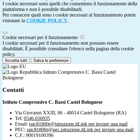
I cookie necessari sono quelli che consentono il funzionamento della
piattaforma e non è possibile disabilitarli.
Per conoscere quali sono i cookie necessari al funzionamento potete
visionare la
COOKIE POLICY
.
Cookie necessari per il funzionamento
I cookie necessari per il funzionamento non possono essere
disabilitati. È possibile consultare l'elenco nella pagina della cookie
policy.
Accetta tutti
Salva le preferenze
Istituto Comprensivo C. Bassi Castel
Bolognese
Contatti
Istituto Comprensivo C. Bassi Castel Bolognese
Via Giovanni XXIII, 86 - 48014 Castel Bolognese (RA)
Tel:
0546.656935
Email:
raic81800r@istruzione.it
Link per inviare una mail
PEC:
raic81800r@pec.istruzione.it
Link per inviare una mail
C.F.: 90019100396