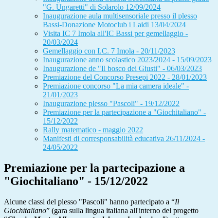
"G. Ungaretti" di Solarolo 12/09/2024
Inaugurazione aula multisensoriale presso il plesso
Bassi-Donazione Motoclub i Laidi 13/04/2024
Visita IC 7 Imola all'IC Bassi per gemellaggio -
20/03/2024
Gemellaggio con I.C. 7 Imola - 20/11/2023
Inaugurazione anno scolastico 2023/2024 - 15/09/2023
Inaugurazione de "Il bosco dei Giusti" - 06/03/2023
Premiazione del Concorso Presepi 2022 - 28/01/2023
Premiazione concorso "La mia camera ideale" -
21/01/2023
Inaugurazione plesso "Pascoli" - 19/12/2022
Premiazione per la partecipazione a "Giochitaliano" -
15/12/2022
Rally matematico - maggio 2022
Manifesti di corresponsabilità educativa 26/11/2024 -
24/05/2022
Premiazione per la partecipazione a
"Giochitaliano" - 15/12/2022
Alcune classi del plesso "Pascoli" hanno partecipato a “
Il
Giochitaliano
” (gara sulla lingua italiana all'interno del p
rogetto