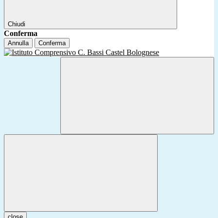
Chiudi
Conferma
Annulla
Conferma
close