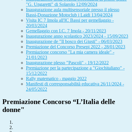
"G. Ungaretti" di Solarolo 12/09/2024
Inaugurazione aula multisensoriale presso il plesso
Bassi-Donazione Motoclub i Laidi 13/04/2024
Visita IC 7 Imola all'IC Bassi per gemellaggio -
20/03/2024
Gemellaggio con I.C. 7 Imola - 20/11/2023
Inaugurazione anno scolastico 2023/2024 - 15/09/2023
Inaugurazione de "Il bosco dei Giusti" - 06/03/2023
Premiazione del Concorso Presepi 2022 - 28/01/2023
Premiazione concorso "La mia camera ideale" -
21/01/2023
Inaugurazione plesso "Pascoli" - 19/12/2022
Premiazione per la partecipazione a "Giochitaliano" -
15/12/2022
Rally matematico - maggio 2022
Manifesti di corresponsabilità educativa 26/11/2024 -
24/05/2022
Premiazione Concorso “L’Italia delle
donne"