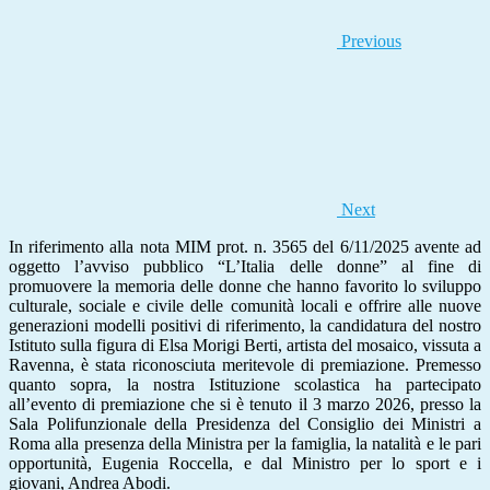
Previous
Next
In riferimento alla nota MIM prot. n. 3565 del 6/11/2025 avente ad
oggetto l’avviso pubblico “L’Italia delle donne” al fine di
promuovere la memoria delle donne che hanno favorito lo sviluppo
culturale, sociale e civile delle comunità locali e offrire alle nuove
generazioni modelli positivi di riferimento, la candidatura del nostro
Istituto sulla figura di Elsa Morigi Berti, artista del mosaico, vissuta a
Ravenna, è stata riconosciuta meritevole di premiazione. Premesso
quanto sopra, la nostra Istituzione scolastica ha partecipato
all’evento di premiazione che si è tenuto il 3 marzo 2026, presso la
Sala Polifunzionale della Presidenza del Consiglio dei Ministri a
Roma alla presenza della Ministra per la famiglia, la natalità e le pari
opportunità, Eugenia Roccella, e dal Ministro per lo sport e i
giovani, Andrea Abodi.