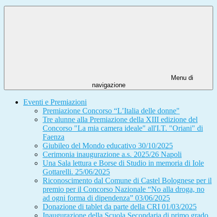
Menu di
navigazione
Eventi e Premiazioni
Premiazione Concorso “L’Italia delle donne"
Tre alunne alla Premiazione della XIII edizione del
Concorso "La mia camera ideale" all'I.T. "Oriani" di
Faenza
Giubileo del Mondo educativo 30/10/2025
Cerimonia inaugurazione a.s. 2025/26 Napoli
Una Sala lettura e Borse di Studio in memoria di Iole
Gottarelli. 25/06/2025
Riconoscimento dal Comune di Castel Bolognese per il
premio per il Concorso Nazionale “No alla droga, no
ad ogni forma di dipendenza” 03/06/2025
Donazione di tablet da parte della CRI 01/03/2025
Inaugurazione della Scuola Secondaria di primo grado