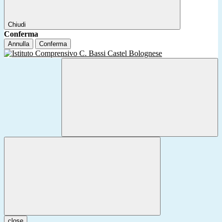
Chiudi
Conferma
Annulla
Conferma
close